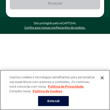
Acessar
Site protegido pelo reCAPTCHA.
Confira aqui nossas configurações de cookies.
Usamos cookies e tecnologias semelhantes para personalizar
sua experiência com anúncios e conteúdos. Ao continuar,
você concorda com nossa
Política de Privacidade
.
Consulte nossa
Política de Cookies
Entendi