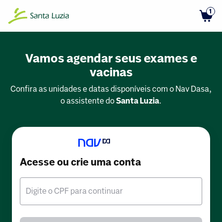
1
Vamos agendar seus exames e
vacinas
Confira as unidades e datas disponíveis com o Nav Dasa,
o assistente do
Santa Luzia
.
Acesse ou crie uma conta
Digite o CPF para continuar