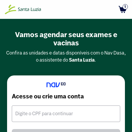
1
Vamos agendar seus exames e
vacinas
Confira as unidades e datas disponíveis com o Nav Dasa,
o assistente do
Santa Luzia
.
Acesse ou crie uma conta
Digite o CPF para continuar