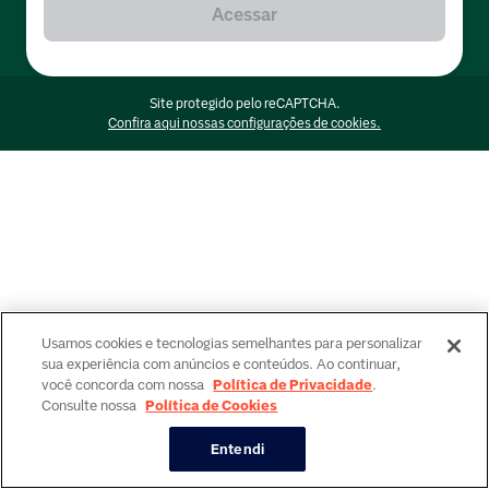
Acessar
Site protegido pelo reCAPTCHA.
Confira aqui nossas configurações de cookies.
Usamos cookies e tecnologias semelhantes para personalizar
sua experiência com anúncios e conteúdos. Ao continuar,
você concorda com nossa
Política de Privacidade
.
Consulte nossa
Política de Cookies
Entendi