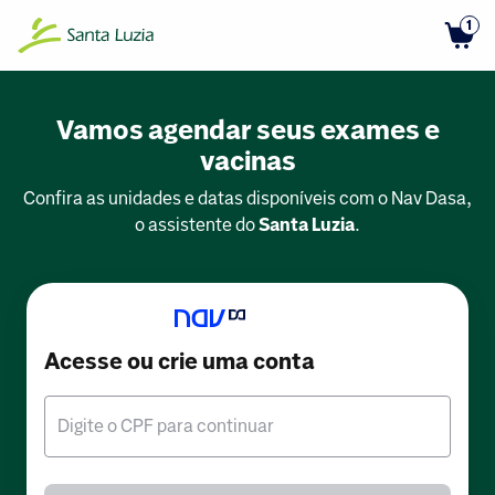
1
Vamos agendar seus exames e
vacinas
Confira as unidades e datas disponíveis com o Nav Dasa,
o assistente do
Santa Luzia
.
Acesse ou crie uma conta
Digite o CPF para continuar