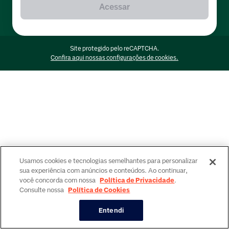
Acessar
Site protegido pelo reCAPTCHA.
Confira aqui nossas configurações de cookies.
Usamos cookies e tecnologias semelhantes para personalizar
sua experiência com anúncios e conteúdos. Ao continuar,
você concorda com nossa
Política de Privacidade
.
Consulte nossa
Política de Cookies
Entendi