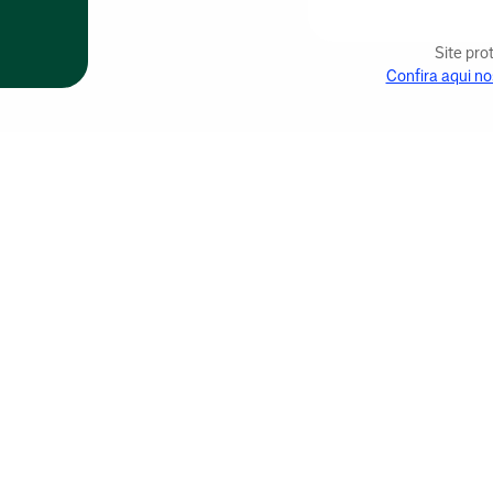
Site pr
Confira aqui no