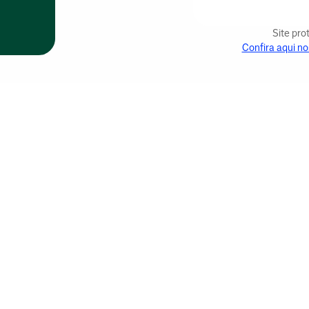
Site pr
Confira aqui no