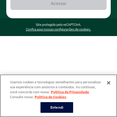
Acessar
Site protegido pelo reCAPTCHA.
Confira aqui nossas configurações de cookies.
Usamos cookies e tecnologias semelhantes para personalizar
sua experiência com anúncios e conteúdos. Ao continuar,
você concorda com nossa
Política de Privacidade
.
Consulte nossa
Política de Cookies
Entendi