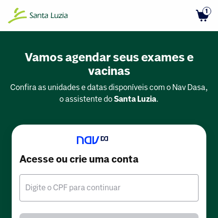
1
Vamos agendar seus exames e
vacinas
Confira as unidades e datas disponíveis com o Nav Dasa,
o assistente do
Santa Luzia
.
Acesse ou crie uma conta
Digite o CPF para continuar