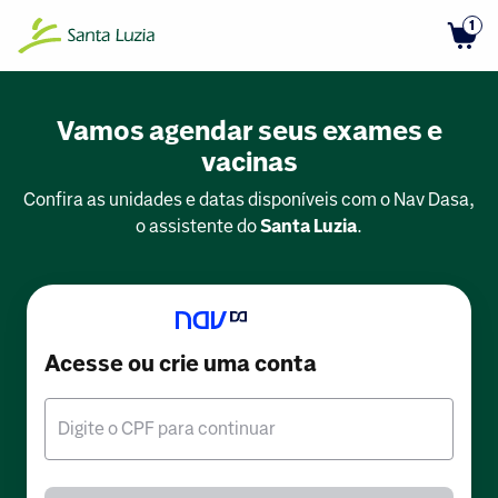
1
Vamos agendar seus exames e
vacinas
Confira as unidades e datas disponíveis com o Nav Dasa,
o assistente do
Santa Luzia
.
Acesse ou crie uma conta
Digite o CPF para continuar