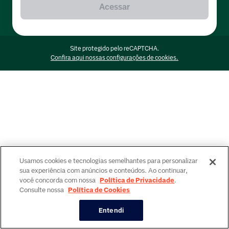
Acessar
Site protegido pelo reCAPTCHA.
Confira aqui nossas configurações de cookies.
Usamos cookies e tecnologias semelhantes para personalizar
sua experiência com anúncios e conteúdos. Ao continuar,
você concorda com nossa
Política de Privacidade
.
Consulte nossa
Política de Cookies
Entendi