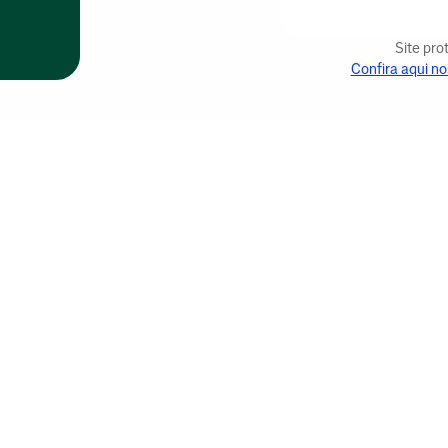
Site pr
Confira aqui no