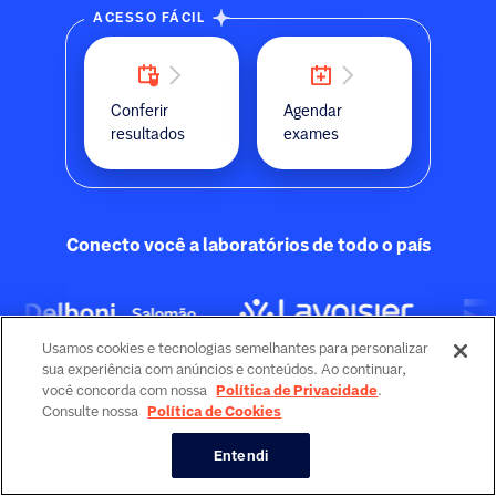
ACESSO FÁCIL
Conferir
Agendar
resultados
exames
Conecto você a laboratórios de todo o país
Usamos cookies e tecnologias semelhantes para personalizar
sua experiência com anúncios e conteúdos. Ao continuar,
você concorda com nossa
Política de Privacidade
.
Consulte nossa
Política de Cookies
Site protegido pelo reCAPTCHA.
Confira aqui nossas configurações de cookies.
Entendi