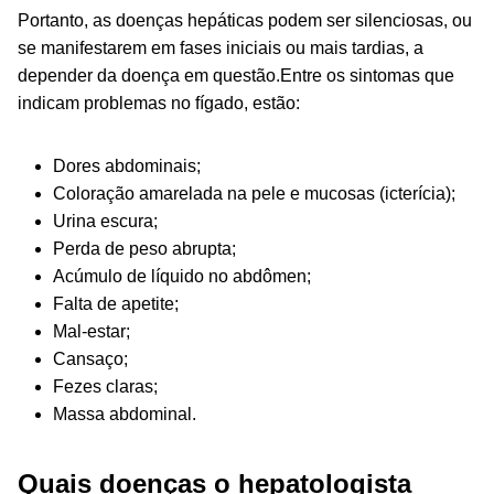
Portanto, as doenças hepáticas podem ser silenciosas, ou
se manifestarem em fases iniciais ou mais tardias, a
depender da doença em questão.Entre os sintomas que
indicam problemas no fígado, estão:
Dores abdominais;
Coloração amarelada na pele e mucosas (icterícia);
Urina escura;
Perda de peso abrupta;
Acúmulo de líquido no abdômen;
Falta de apetite;
Mal-estar;
Cansaço;
Fezes claras;
Massa abdominal.
Quais doenças o hepatologista