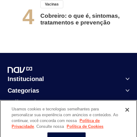
Vacinas
4
Cobreiro: o que é, sintomas,
tratamentos e prevenção
Institucional
Categorias
Saiba Mais
Usamos cookies e tecnologias semelhantes para
personalizar sua experiência com anúncios e conteúdos. Ao
continuar, você concorda com nossa
Política de
Privacidade
. Consulte nossa
Política de Cookies
NAV DASA @ 2024. Todos os direitos reservados.