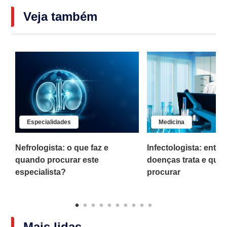
Veja também
Especialidades
Medicina
do
Nefrologista: o que faz e
Infectologista: ente
quando procurar este
doenças trata e qua
especialista?
procurar
Mais lidas