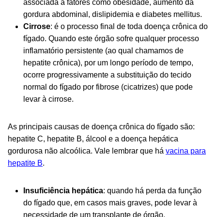
associada a fatores como obesidade, aumento da
gordura abdominal, dislipidemia e diabetes mellitus.
Cirrose
: é o processo final de toda doença crônica do
fígado. Quando este órgão sofre qualquer processo
inflamatório persistente (ao qual chamamos de
hepatite crônica), por um longo período de tempo,
ocorre progressivamente a substituição do tecido
normal do fígado por fibrose (cicatrizes) que pode
levar à cirrose.
As principais causas de doença crônica do fígado são:
hepatite C, hepatite B, álcool e a
doença hepática
gordurosa não alcoólica. Vale lembrar que há
vacina para
hepatite B
.
Insuficiência hepática
: quando há perda da função
do fígado que, em casos mais graves, pode levar à
necessidade de um transplante de órgão.