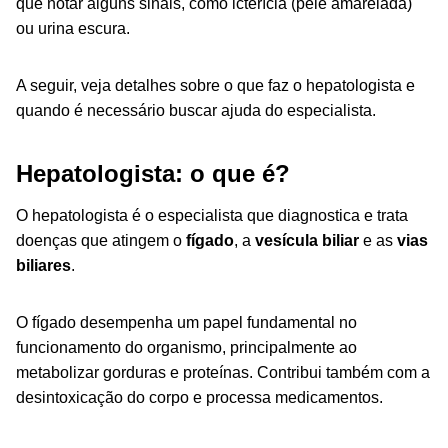
que notar alguns sinais, como icterícia (pele amarelada)
ou urina escura.
A seguir, veja detalhes sobre o que faz o hepatologista
e
quando é necessário buscar ajuda do especialista.
Hepatologista: o que é?
O hepatologista é o especialista que diagnostica e trata
doenças que atingem o
fígado
, a
vesícula biliar
e as
vias
biliares
.
O fígado desempenha um papel fundamental no
funcionamento do organismo, principalmente ao
metabolizar gorduras e proteínas. Contribui também com a
desintoxicação do corpo e processa medicamentos.