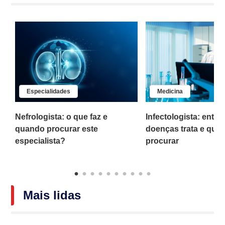
Especialidades
Medicina
do
Nefrologista: o que faz e
Infectologista: ente
quando procurar este
doenças trata e qua
especialista?
procurar
Mais lidas