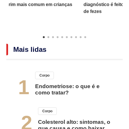
rim mais comum em crianças
diagnóstico é feito 
o
de fezes
Mais lidas
Corpo
1
Endometriose: o que é e
como tratar?
Corpo
2
Colesterol alto: sintomas, o
que causa e como baixar