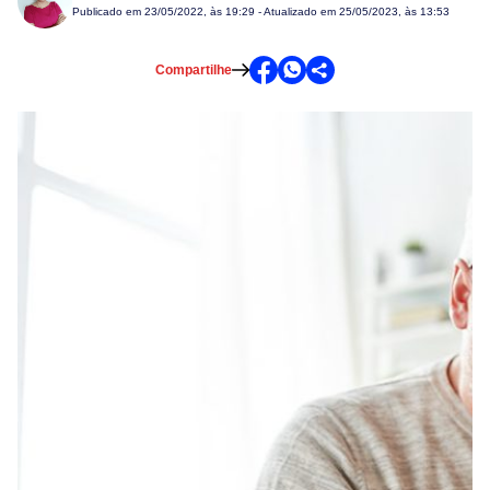
Publicado em
23/05/2022, às 19:29
- Atualizado em 25/05/2023, às 13:53
Compartilhe