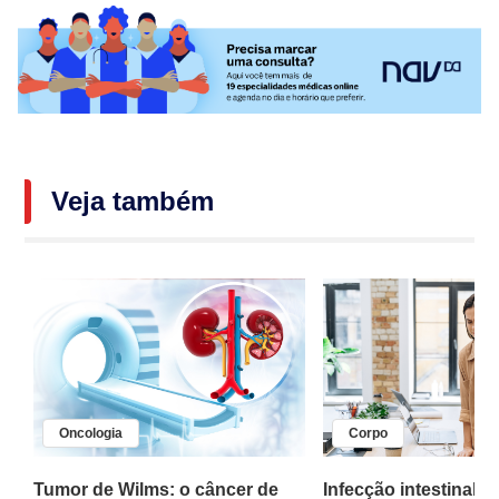
Veja também
Oncologia
Corpo
,
Tumor de Wilms: o câncer de
Infecção intestinal po