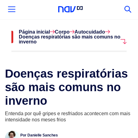
Página inicial
Corpo
Autocuidado
Doenças respiratórias são mais comuns no
inverno
Doenças respiratórias
são mais comuns no
inverno
Entenda por quê gripes e resfriados acontecem com mais
intensidade nos meses frios
Por
Danielle Sanches