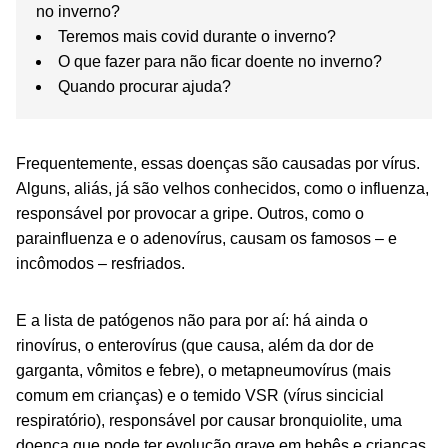
no inverno?
Teremos mais covid durante o inverno?
O que fazer para não ficar doente no inverno?
Quando procurar ajuda?
Frequentemente, essas doenças são causadas por vírus.
Alguns, aliás, já são velhos conhecidos, como o influenza,
responsável por provocar a gripe. Outros, como o
parainfluenza e o adenovírus, causam os famosos – e
incômodos – resfriados.
E a lista de patógenos não para por aí: há ainda o
rinovírus, o enterovírus (que causa, além da dor de
garganta, vômitos e febre), o metapneumovírus (mais
comum em crianças) e o temido VSR (vírus sincicial
respiratório), responsável por causar bronquiolite, uma
doença que pode ter evolução grave em bebês e crianças