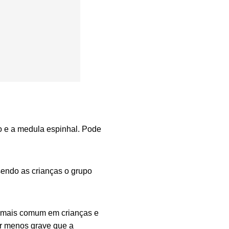
 e a medula espinhal. Pode
sendo as crianças o grupo
– mais comum em crianças e
er menos grave que a