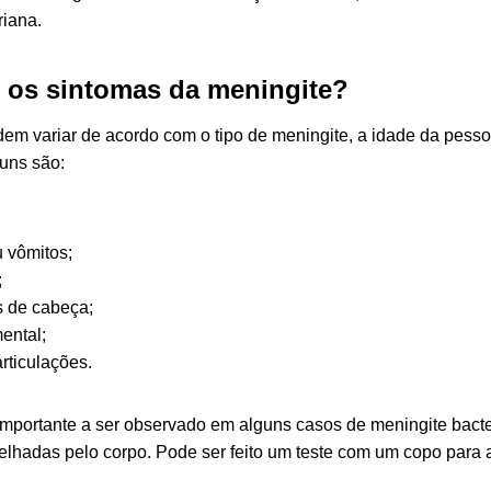
riana.
 os sintomas da meningite?
em variar de acordo com o tipo de meningite, a idade da pess
uns são:
 vômitos;
;
s de cabeça;
ental;
rticulações.
importante a ser observado em alguns casos de meningite bacte
hadas pelo corpo. Pode ser feito um teste com um copo para a