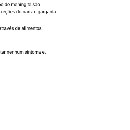
ipo de meningite são
creções do nariz e garganta.
através de alimentos
ntar nenhum sintoma e,