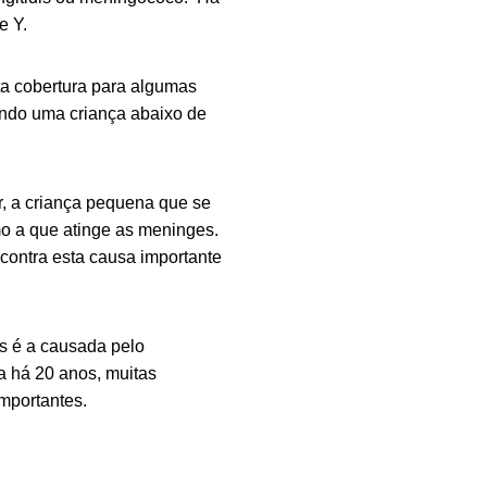
e Y.
ta cobertura para algumas
ando uma criança abaixo de
r, a criança pequena que se
mo a que atinge as meninges.
contra esta causa importante
s é a causada pelo
a há 20 anos, muitas
mportantes.