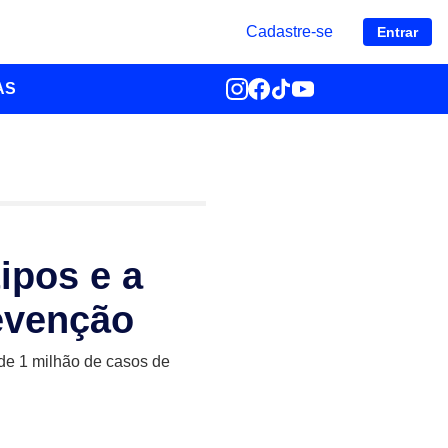
Cadastre-se
Entrar
AS
ipos e a
evenção
de 1 milhão de casos de