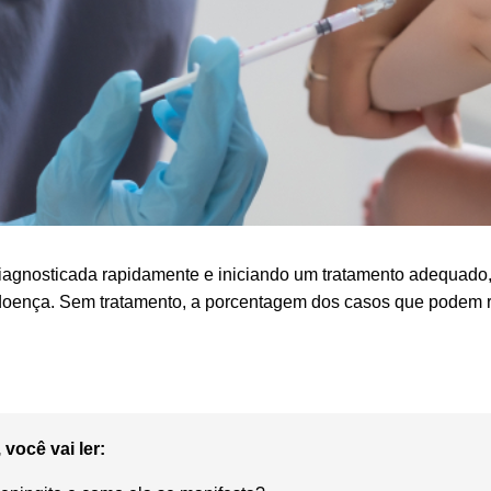
agnosticada rapidamente e iniciando um tratamento adequado
doença. Sem tratamento, a porcentagem dos casos que podem r
 você vai ler: