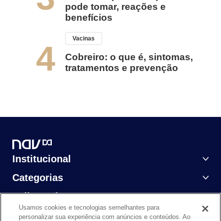
pode tomar, reações e
benefícios
Vacinas
4
Cobreiro: o que é, sintomas,
tratamentos e prevenção
Institucional
Categorias
Saiba Mais
Usamos cookies e tecnologias semelhantes para
personalizar sua experiência com anúncios e conteúdos. Ao