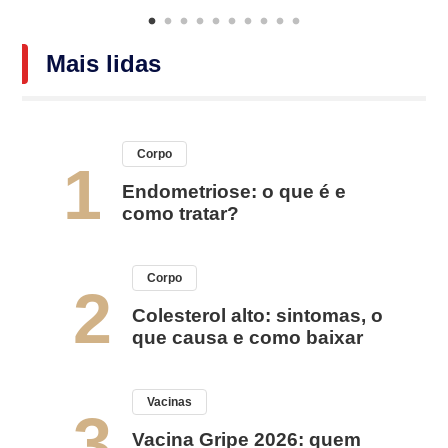
Mais lidas
Corpo
1
Endometriose: o que é e
como tratar?
Corpo
2
Colesterol alto: sintomas, o
que causa e como baixar
Vacinas
3
Vacina Gripe 2026: quem