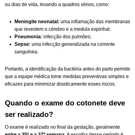
ou dias de vida, levando a quadros sérios, como:
Meningite neonatal:
uma inflamação das membranas
que revestem o cérebro e a medula espinhal;
Pneumonia:
infecção dos pulmões;
Sepse:
uma infecção generalizada na corrente
sanguínea.
Portanto, a identificação da bactéria antes do parto permite
que a equipe médica tome medidas preventivas simples e
eficazes para minimizar drasticamente esses riscos.
Quando o exame do cotonete deve
ser realizado?
O exame é realizado no final da gestação, geralmente
entre a 35ª e a 37ª semana
. A escolha desse período é