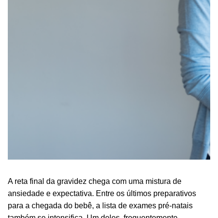
A reta final da gravidez chega com uma mistura de
ansiedade e expectativa. Entre os últimos preparativos
para a chegada do bebê, a lista de exames pré-natais
também se intensifica. Um deles, frequentemente