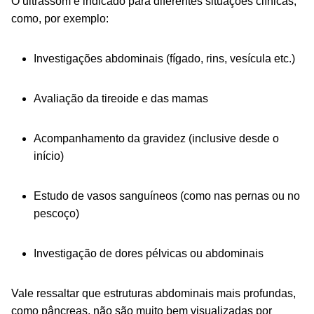
O ultrassom é indicado para diferentes situações clínicas,
como, por exemplo:
Investigações abdominais (fígado, rins, vesícula etc.)
Avaliação da tireoide e das mamas
Acompanhamento da gravidez (inclusive desde o
início)
Estudo de vasos sanguíneos (como nas pernas ou no
pescoço)
Investigação de dores pélvicas ou abdominais
Vale ressaltar que estruturas abdominais mais profundas,
como pâncreas, não são muito bem visualizadas por