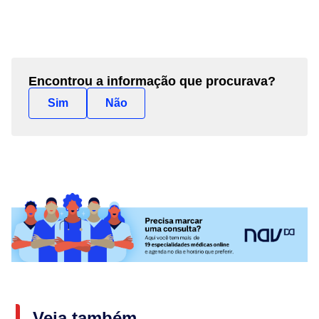
Encontrou a informação que procurava?
Sim
Não
Veja também