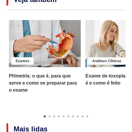
Exames
Análises Clínicas
PHmetria: o que é, para que
Exame de toxoplasm
o
serve e como se preparar para
é e como é feito
o exame
Mais lidas