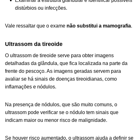
Examinar a estrutura glandular e identificar possíveis
distúrbios ou infecções.
Vale ressaltar que o exame
não substitui a mamografia
.
Ultrassom da tireoide
O ultrassom de tireoide serve para obter imagens
detalhadas da glândula, que fica localizada na parte da
frente do pescoço. As imagens geradas servem para
avaliar se há sinais de doenças tireoidianas, como
inflamações e nódulos.
Na presença de nódulos, que são muito comuns, o
ultrassom pode verificar se o nódulo tem sinais que
indicam maior ou menor risco de malignidade.
Se houver risco aumentado, o ultrassom ajuda a definir se