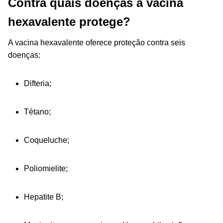
Contra quais doenças a vacina
hexavalente protege?
A vacina hexavalente oferece proteção contra seis
doenças:
Difteria;
Tétano;
Coqueluche;
Poliomielite;
Hepatite B;