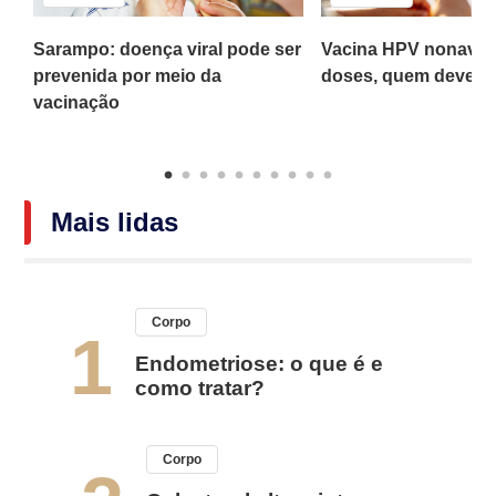
Sarampo: doença viral pode ser
Vacina HPV nonaval
prevenida por meio da
doses, quem deve to
vacinação
Mais lidas
Corpo
1
Endometriose: o que é e
como tratar?
Corpo