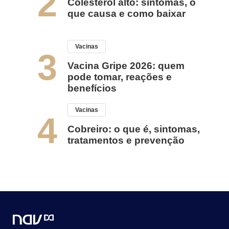
2
Colesterol alto: sintomas, o
que causa e como baixar
Vacinas
3
Vacina Gripe 2026: quem
pode tomar, reações e
benefícios
Vacinas
4
Cobreiro: o que é, sintomas,
tratamentos e prevenção