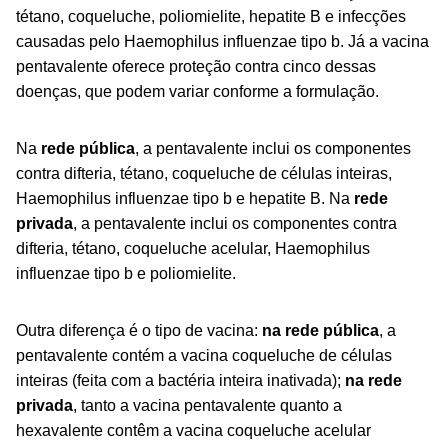
tétano, coqueluche, poliomielite, hepatite B e infecções
causadas pelo
Haemophilus influenzae
tipo b. Já a vacina
pentavalente oferece proteção contra cinco dessas
doenças, que podem variar conforme a formulação.
Na
r
ede pública
, a pentavalente inclui os componentes
contra difteria, tétano, coqueluche de células inteiras,
Haemophilus influenzae
tipo b e hepatite B. Na
rede
privada
, a pentavalente inclui os componentes contra
difteria, tétano, coqueluche acelular,
Haemophilus
influenzae
tipo b e poliomielite.
Outra diferença é o tipo de vacina:
na rede pública
, a
pentavalente contém a vacina coqueluche de células
inteiras (feita com a bactéria inteira inativada);
na rede
privada
, tanto a vacina pentavalente quanto a
hexavalente contêm a vacina coqueluche acelular