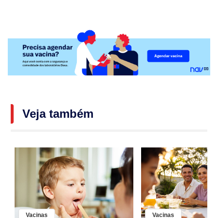
Veja também
Vacinas
Vacinas