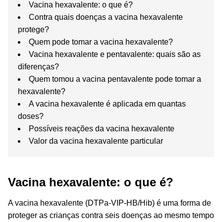
Vacina hexavalente: o que é?
Contra quais doenças a vacina hexavalente
protege?
Quem pode tomar a vacina hexavalente?
Vacina hexavalente e pentavalente: quais são as
diferenças?
Quem tomou a vacina pentavalente pode tomar a
hexavalente?
A vacina hexavalente é aplicada em quantas
doses?
Possíveis reações da vacina hexavalente
Valor da vacina hexavalente particular
Vacina hexavalente: o que é?
A vacina hexavalente (
DTPa
-VIP-HB/
Hib
) é uma forma de
proteger as crianças contra seis doenças ao mesmo tempo