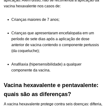
aplicação. Além disso, não se recomenda a aplicação da
vacina hexavalente nos casos de:
Crianças maiores de 7 anos;
Crianças que apresentaram encefalopatia em um
período de sete dias após a aplicação de dose
anterior de vacina contendo o componente
pertussis
(da coqueluche);
Anafilaxia (hipersensibilidade) a qualquer
componente da vacina.
Vacina hexavalente e pentavalente:
quais são as diferenças?
A vacina hexavalente protege contra seis doenças: difteria,