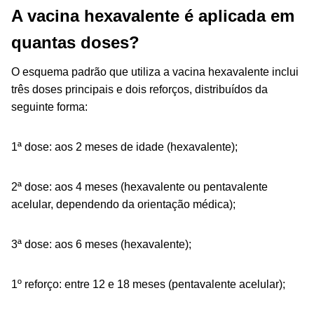
A vacina hexavalente é aplicada em
quantas doses?
O esquema padrão que utiliza a vacina hexavalente inclui
três doses principais e dois reforços, distribuídos da
seguinte forma:
1ª dose: aos 2 meses de idade (hexavalente);
2ª dose: aos 4 meses (hexavalente ou pentavalente
acelular, dependendo da orientação médica);
3ª dose: aos 6 meses (hexavalente);
1º reforço: entre 12 e 18 meses (pentavalente acelular);