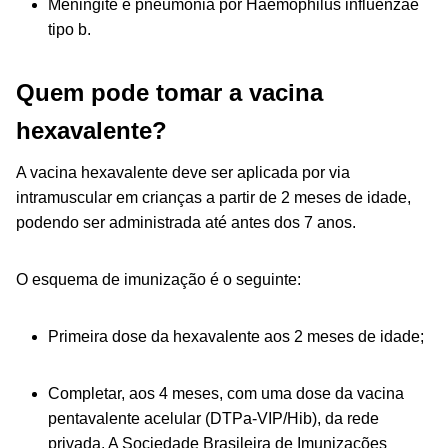
Meningite e pneumonia por
Haemophilus influenzae
tipo b.
Quem pode tomar a vacina
hexavalente?
A vacina hexavalente deve ser aplicada por via
intramuscular em crianças a partir de 2 meses de idade,
podendo ser administrada até antes dos 7 anos.
O esquema de imunização é o seguinte:
Primeira dose da hexavalente aos 2 meses de idade;
Completar,
aos 4 meses, com uma dose da vacina
pentavalente acelular
(DTPa-VIP/Hib), da rede
privada. A Sociedade Brasileira de
Imunizações