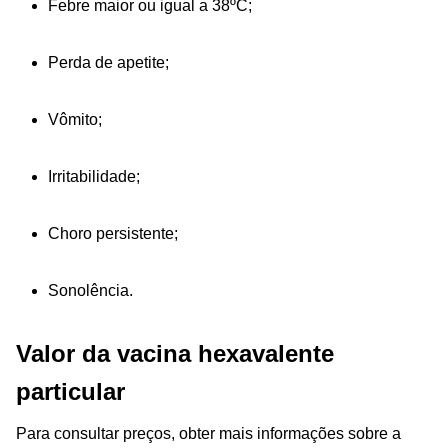
Febre
maior ou igual a 38ºC;
Perda
de apetite;
Vômito;
Irritabilidade;
Choro
persistente;
Sonolência.
Valor da vacina hexavalente
particular
Para consultar preços, obter mais informações sobre a