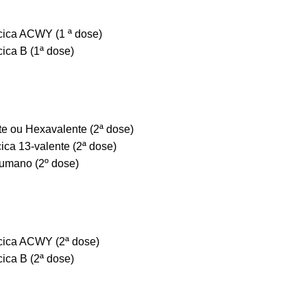
ica ACWY (1 ª dose)
ica B (1ª dose)
e ou Hexavalente (2ª dose)
ca 13-valente (2ª dose)
humano (2º dose)
ica ACWY (2ª dose)
ica B (2ª dose)