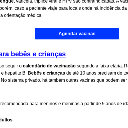
dengue
, varicela, tríplice viral e HPV são contraindicadas. A v
 porém, caso a paciente viaje para locais onde há incidência d
a orientação médica.
Agendar vacinas
ara bebês e crianças
so seguir o
calendário de vacinação
segundo a faixa etária.
e hepatite B.
Bebês e crianças
de até 10 anos precisam de to
. No sistema privado, há também outras vacinas que podem ser
recomendada para meninos e meninas a partir de 9 anos de id
dultos