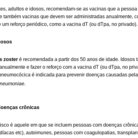
es, adultos e idosos, recomendam-se as vacinas que a pessoa 
também vacinas que devem ser administradas anualmente, com
 um reforço periódico, como a vacina dT (ou dTpa, no privado).
dosos
s zoster
é recomendada a partir dos 50 anos de idade. Idosos
 anualmente e fazer o reforço com a vacina dT (ou dTpa, no pri
 pneumocócica é indicada para prevenir doenças causadas pela
pneumoniae
.
oenças crônicas
risco é aquele em que se incluem pessoas com doenças crônicas
díacas etc), autoimunes, pessoas com coagulopatias, transpla