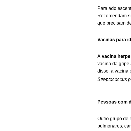
Para adolescent
Recomendam-se 
que precisam de
Vacinas para i
A
vacina herpe
vacina da gripe
disso, a vacina
Streptococcus 
Pessoas com d
Outro grupo de 
pulmonares, car