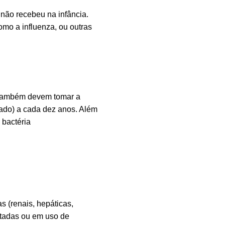
não recebeu na infância.
o a influenza, ou outras
 também devem tomar a
vado) a cada dez anos. Além
 bactéria
 (renais, hepáticas,
ntadas ou em uso de