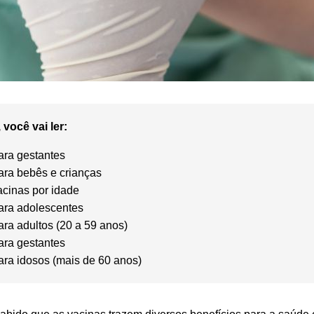
 você vai ler:
ara gestantes
ara bebês e crianças
acinas por idade
ara adolescentes
ra adultos (20 a 59 anos)
ara gestantes
ara idosos (mais de 60 anos)