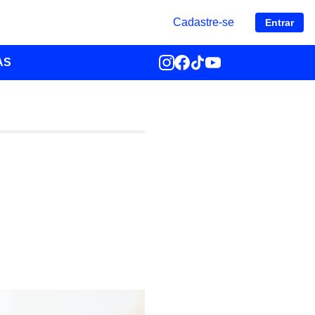
Cadastre-se
Entrar
AS