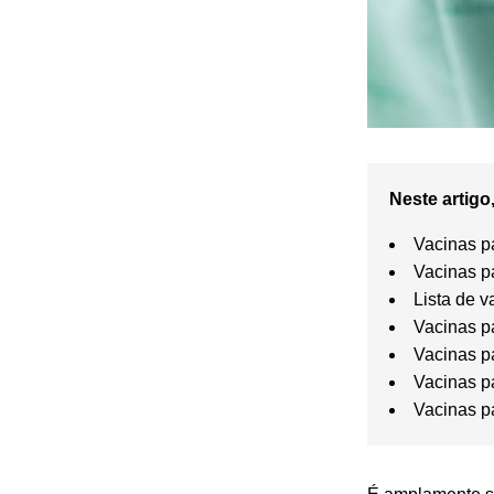
Neste artigo,
Vacinas p
Vacinas p
Lista de v
Vacinas p
Vacinas pa
Vacinas p
Vacinas p