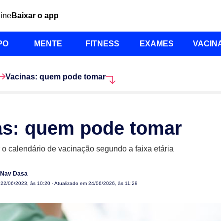
line
Baixar o app
PO
MENTE
FITNESS
EXAMES
VACIN
Vacinas: quem pode tomar
as: quem pode tomar
 o calendário de vacinação segundo a faixa etária
 Nav Dasa
m
22/06/2023, às 10:20
- Atualizado em 24/06/2026, às 11:29