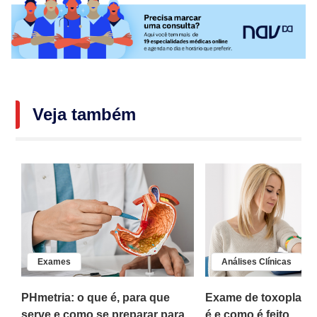
Veja também
Exames
Análises Clínicas
PHmetria: o que é, para que
Exame de toxoplasm
o
serve e como se preparar para
é e como é feito