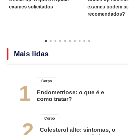
o
exames solicitados
exames podem ser
recomendados?
Mais lidas
Corpo
1
Endometriose: o que é e
como tratar?
Corpo
2
Colesterol alto: sintomas, o