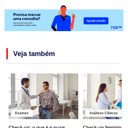
Veja também
Exames
Análises Clínicas
Check-up: o que é e quais
Check-up feminino: 