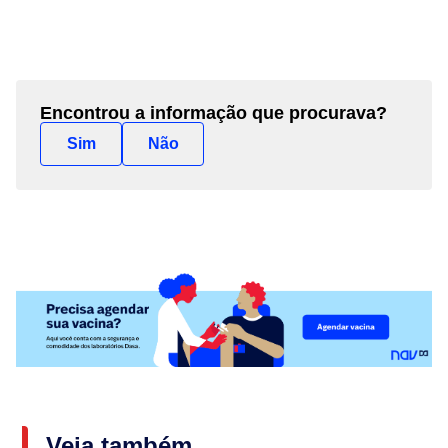
Encontrou a informação que procurava?
Sim
Não
Veja também