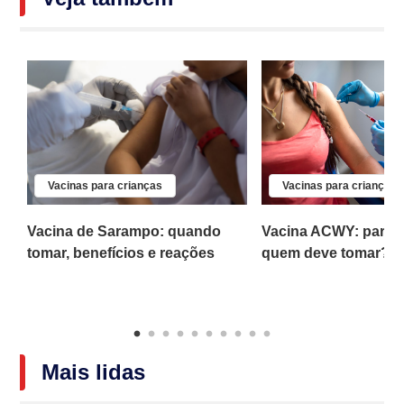
Vacinas para crianças
Vacinas para crianças
Vacina de Sarampo: quando
Vacina ACWY: para q
is
tomar, benefícios e reações
quem deve tomar?
Mais lidas