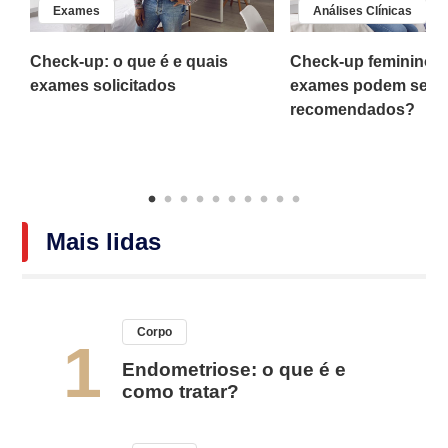
Exames
Análises Clínicas
Check-up: o que é e quais
Check-up feminino: 
o
exames solicitados
exames podem ser
recomendados?
Mais lidas
Corpo
1
Endometriose: o que é e
como tratar?