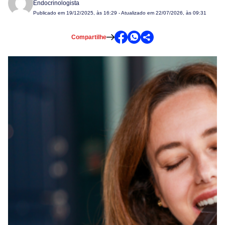
Endocrinologista
Publicado em
19/12/2025, às 16:29
- Atualizado em 22/07/2026, às 09:31
Compartilhe