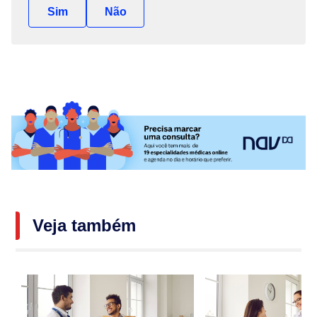
Sim
Não
Veja também