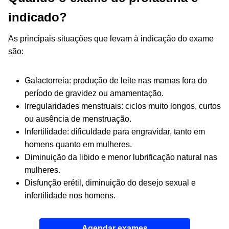
indicado?
As principais situações que levam à indicação do exame
são:
Galactorreia: produção de leite nas mamas fora do
período de gravidez ou amamentação.
Irregularidades menstruais: ciclos muito longos, curtos
ou ausência de menstruação.
Infertilidade: dificuldade para engravidar, tanto em
homens quanto em mulheres.
Diminuição da libido e menor lubrificação natural nas
mulheres.
Disfunção erétil, diminuição do desejo sexual e
infertilidade nos homens.
Agendar exames