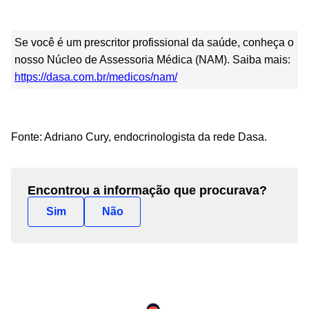
Se você é um prescritor profissional da saúde, conheça o
nosso Núcleo de Assessoria Médica (NAM). Saiba mais:
https://dasa.com.br/medicos/nam/
Fonte:
Adriano Cury, endocrinologista
da rede Dasa.
Encontrou a informação que procurava?
Sim
Não