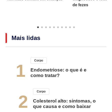
o
de fezes
Mais lidas
Corpo
1
Endometriose: o que é e
como tratar?
Corpo
2
Colesterol alto: sintomas, o
que causa e como baixar