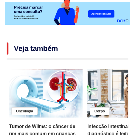
Veja também
Oncologia
Corpo
,
Tumor de Wilms: o câncer de
Infecção intestinal po
rim mais comum em crianças
diagnóstico é feito 