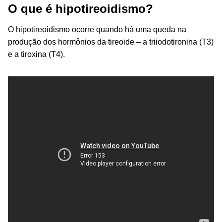
O que é hipotireoidismo?
O hipotireoidismo ocorre quando há uma queda na
produção dos hormônios da tireoide – a triiodotironina (T3)
e a tiroxina (T4).