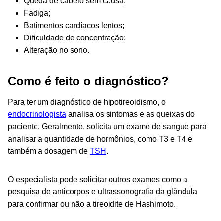
Queda de cabelo sem causa;
Fadiga;
Batimentos cardíacos lentos;
Dificuldade de concentração;
Alteração no sono.
Como é feito o diagnóstico?
Para ter um diagnóstico de hipotireoidismo, o
endocrinologista
analisa os sintomas e as queixas do
paciente. Geralmente, solicita um exame de sangue para
analisar a quantidade de hormônios, como T3 e T4 e
também a dosagem de
TSH
.
O especialista pode solicitar outros exames como a
pesquisa de anticorpos e ultrassonografia da glândula
para confirmar ou não a tireoidite de Hashimoto.