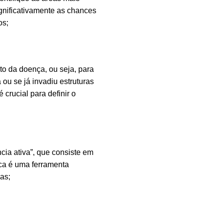
gnificativamente as chances
os;
o da doença, ou seja, para
 ou se já invadiu estruturas
crucial para definir o
cia ativa”, que consiste em
ica é uma ferramenta
as;