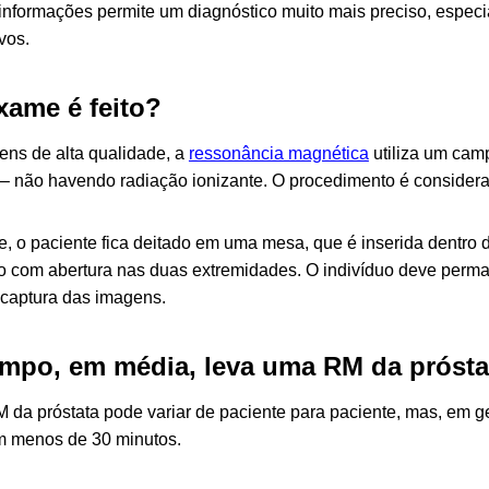
nformações permite um diagnóstico muito mais preciso, espec
vos.
ame é feito?
ens de alta qualidade, a
ressonância magnética
utiliza um cam
 – não havendo radiação ionizante. O procedimento é considera
, o paciente fica deitado em uma mesa, que é inserida dentro
bo com abertura nas duas extremidades. O indivíduo deve perm
a captura das imagens.
mpo, em média, leva uma RM da prósta
 da próstata pode variar de paciente para paciente, mas, em 
m menos de 30 minutos.