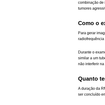
combinação de i
tumores agressi
Como o ex
Para gerar imag
radiofrequência
Durante o exame
similar a um tu
não interferir n
Quanto te
A duração da RM
ser concluído e