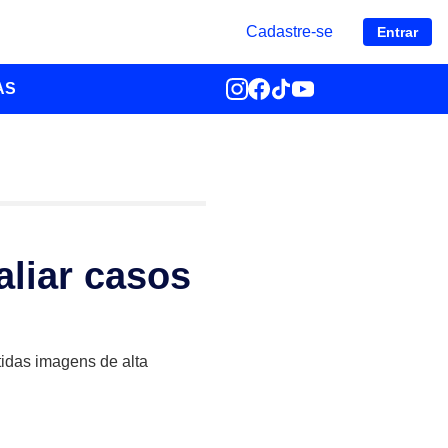
Cadastre-se
Entrar
AS
aliar casos
tidas imagens de alta