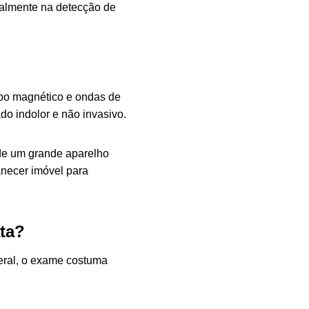
ialmente na detecção de
po magnético e ondas de
do indolor e não invasivo.
 de um grande aparelho
anecer imóvel para
ta?
geral, o exame costuma