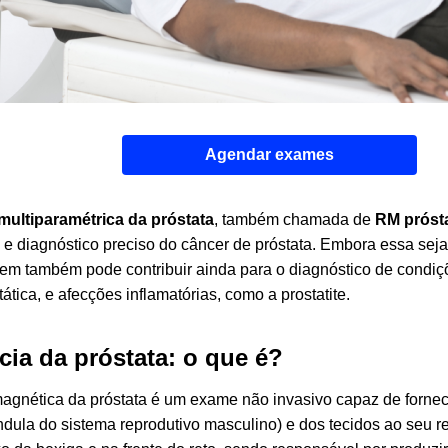
Agendar exames
multiparamétrica da próstata
, também chamada de
RM próst
e diagnóstico preciso do câncer de próstata. Embora essa seja 
m também pode contribuir ainda para o diagnóstico de condi
tática, e afecções inflamatórias, como a prostatite.
ia da próstata: o que é?
agnética da próstata é um exame não invasivo capaz de forne
dula do sistema reprodutivo masculino) e dos tecidos ao seu re