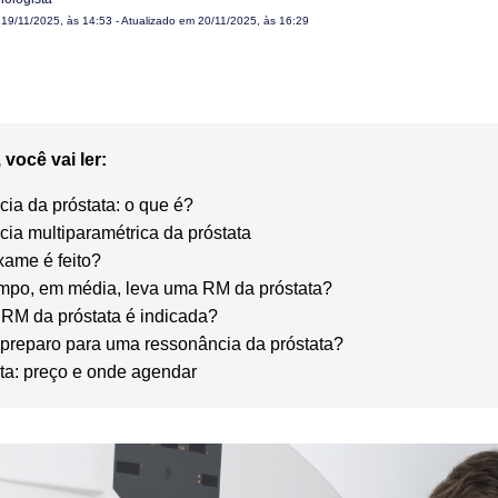
m
19/11/2025, às 14:53
- Atualizado em 20/11/2025, às 16:29
 você vai ler:
ia da próstata: o que é?
ia multiparamétrica da próstata
ame é feito?
mpo, em média, leva uma RM da próstata?
RM da próstata é indicada?
preparo para uma ressonância da próstata?
ta: preço e onde agendar