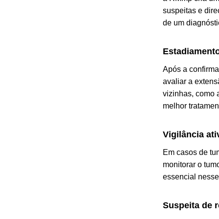
suspeitas e dir
de um diagnósti
Estadiamento
Após a confirma
avaliar a extens
vizinhas, como a
melhor tratamen
Vigilância ati
Em casos de tum
monitorar o tum
essencial nesse
Suspeita de r