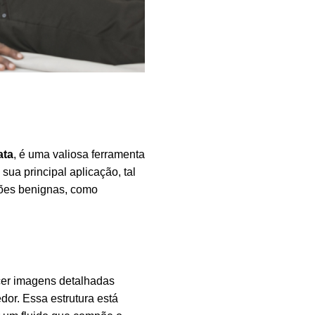
ata
, é uma valiosa ferramenta
sua principal aplicação, tal
ções benignas, como
cer imagens detalhadas
dor. Essa estrutura está