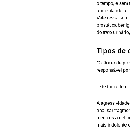
o tempo, e sem 
aumentando a ta
Vale ressaltar 
prostática beni
do trato urinári
Tipos de 
O câncer de pró
responsável por
Este tumor tem 
A agressividade
analisar fragme
médicos a defini
mais indolente e