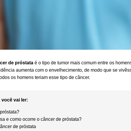
cer de próstata
é o tipo de tumor mais comum entre os homen
ncidência aumenta com o envelhecimento, de modo que se vivê
odos os homens teriam esse tipo de câncer.
 você vai ler:
 próstata?
sa e como ocorre o câncer de próstata?
âncer de próstata