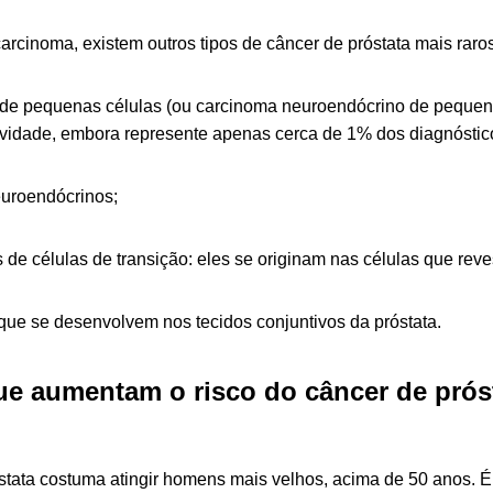
rcinoma, existem outros tipos de câncer de próstata mais raros.
de pequenas células (ou carcinoma neuroendócrino de pequena
ividade, embora represente apenas cerca de 1% dos diagnóstic
uroendócrinos;
de células de transição: eles se originam nas células que reves
ue se desenvolvem nos tecidos conjuntivos da próstata.
ue aumentam o risco do câncer de prós
stata costuma atingir homens mais velhos, acima de 50 anos. É 