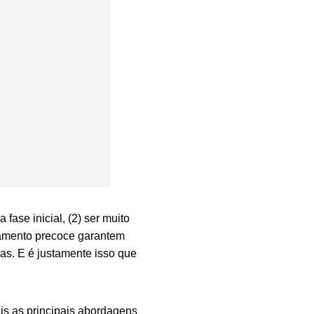
fase inicial, (2) ser muito
atamento precoce garantem
as. E é justamente isso que
is as principais abordagens