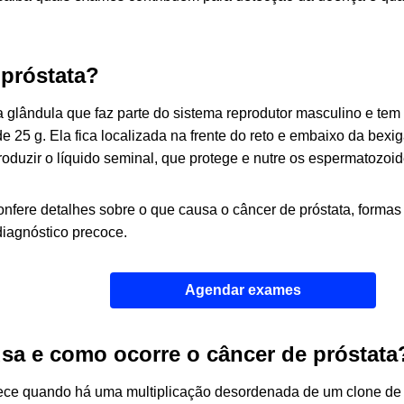
 próstata?
a glândula que faz parte do sistema reprodutor masculino e te
 25 g. Ela fica localizada na frente do reto e embaixo da bexig
roduzir o líquido seminal, que protege e nutre os espermatozoi
onfere detalhes sobre o que causa o câncer de próstata, formas
diagnóstico precoce.
Agendar exames
sa e como ocorre o câncer de próstata
ce quando há uma multiplicação desordenada de um clone de 