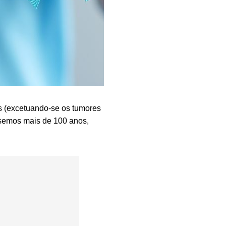
s (excetuando-se os tumores
ssemos mais de 100 anos,