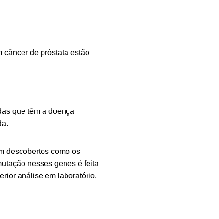
 câncer de próstata estão
das que têm a doença
da.
am descobertos como os
utação nesses genes é feita
rior análise em laboratório.