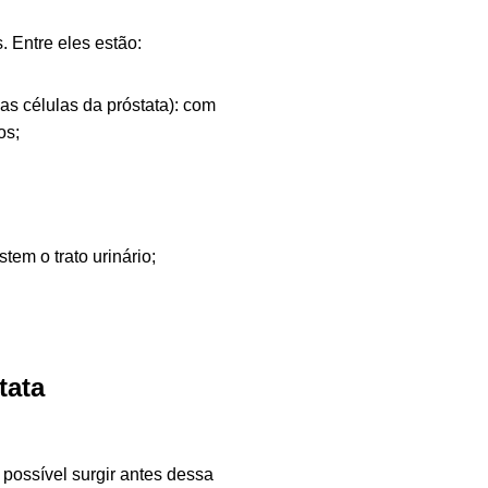
 Entre eles estão:
s células da próstata): com
os;
tem o trato urinário;
tata
possível surgir antes dessa