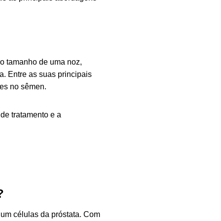
m o tamanho de uma noz,
a. Entre as suas principais
des no sêmen.
 de tratamento e a
?
um células da próstata. Com