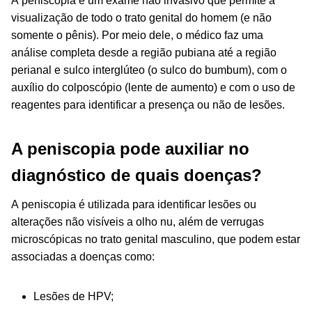
A peniscopia é um exame não invasivo que permite a
visualização de todo o trato genital do homem (e não
somente o pênis). Por meio dele, o médico faz uma
análise completa desde a região pubiana até a região
perianal e sulco interglúteo (o sulco do bumbum), com o
auxílio do colposcópio (lente de aumento) e com o uso de
reagentes para identificar a presença ou não de lesões.
A peniscopia pode auxiliar no
diagnóstico de quais doenças?
A peniscopia é utilizada para identificar lesões ou
alterações não visíveis a olho nu, além de verrugas
microscópicas no trato genital masculino, que podem estar
associadas a doenças como:
Lesões de HPV;