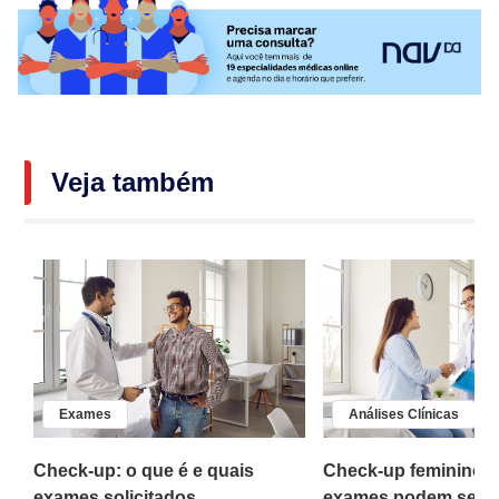
Veja também
Exames
Análises Clínicas
Check-up: o que é e quais
Check-up feminino: 
o
exames solicitados
exames podem ser