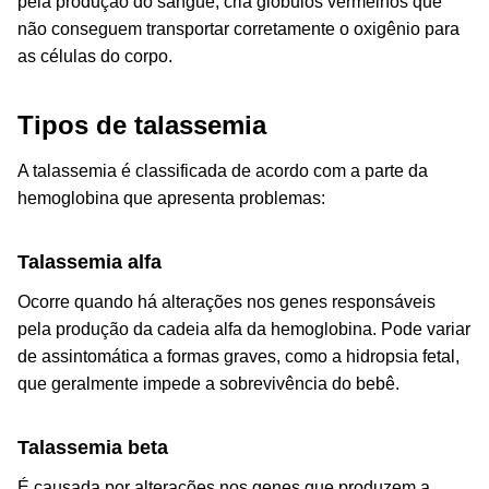
pela produção do sangue, cria glóbulos vermelhos que
não conseguem transportar corretamente o oxigênio para
as células do corpo.
Tipos de talassemia
A talassemia é classificada de acordo com a parte da
hemoglobina que apresenta problemas:
Talassemia alfa
Ocorre quando há alterações nos genes responsáveis
pela produção da cadeia alfa da hemoglobina. Pode variar
de assintomática a formas graves, como a
hidropsia
fetal,
que geralmente impede a sobrevivência do bebê.
Talassemia beta
É causada por alterações nos genes que produzem a