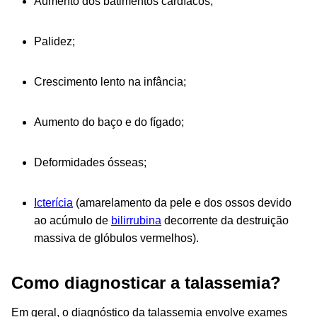
Aumento dos batimentos cardíacos;
Palidez;
Crescimento lento na infância;
Aumento do baço e do fígado;
Deformidades ósseas;
Icterícia
(amarelamento da pele e dos ossos devido
ao acúmulo de
bilirrubina
decorrente da destruição
massiva de glóbulos vermelhos).
Como diagnosticar a talassemia?
Em geral, o diagnóstico da talassemia envolve exames