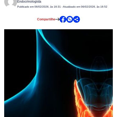
Endocrinologista
Publicado em
06/02/2026, às 16:31
- Atualizado em 06/02/2026, às 16:52
Compartilhe