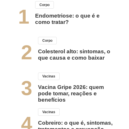
Corpo
1
Endometriose: o que é e
como tratar?
Corpo
2
Colesterol alto: sintomas, o
que causa e como baixar
Vacinas
3
Vacina Gripe 2026: quem
pode tomar, reações e
benefícios
Vacinas
4
Cobreiro: o que é, sintomas,