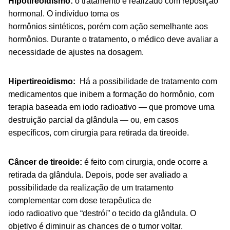
Hipotireoidismo:
o tratamento é realizado com reposição
hormonal. O indivíduo toma os
hormônios sintéticos, porém com ação semelhante aos
hormônios. Durante o tratamento, o médico deve avaliar a
necessidade de ajustes na dosagem.
Hipertireoidismo:
Há a possibilidade de tratamento com
medicamentos que inibem a formação do hormônio, com
terapia baseada em iodo radioativo — que promove uma
destruição parcial da glândula — ou, em casos
específicos, com cirurgia para retirada da tireoide.
Câncer
de tireoide:
é feito com cirurgia, onde ocorre a
retirada da glândula. Depois, pode ser avaliado a
possibilidade da realização de um tratamento
complementar com dose terapêutica de
iodo radioativo que “destrói” o tecido da glândula. O
objetivo é diminuir as chances de o tumor voltar.