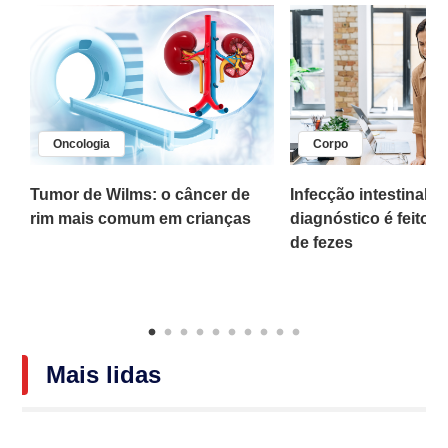
Oncologia
Corpo
,
Tumor de Wilms: o câncer de
Infecção intestinal po
rim mais comum em crianças
diagnóstico é feito 
o
de fezes
Mais lidas