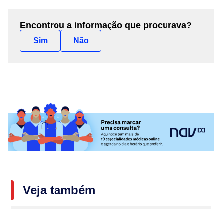
Encontrou a informação que procurava?
Sim
Não
Veja também