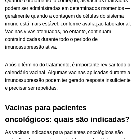
Quando o tratamento já começou, as vacinas inativadas
podem ser administradas em determinados momentos —
geralmente quando a contagem de células do sistema
imune está mais estável, conforme avaliação laboratorial.
Vacinas vivas atenuadas, no entanto, continuam
contraindicadas durante todo o período de
imunossupressão ativa.
Após o término do tratamento, é importante revisar todo o
calendário vacinal. Algumas vacinas aplicadas durante a
imunossupressão podem ter gerado resposta insuficiente
e precisar ser repetidas.
Vacinas para pacientes
oncológicos: quais são indicadas?
As vacinas indicadas para pacientes oncológicos são