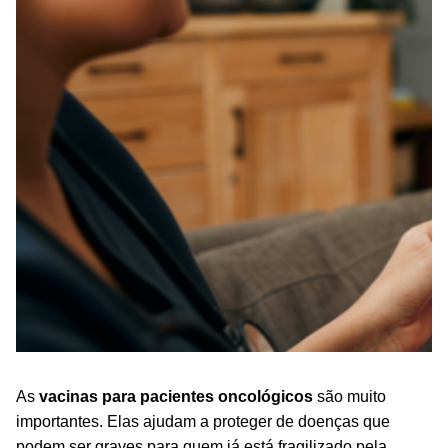
As
vacinas para pacientes oncológicos
são muito
importantes. Elas ajudam a proteger de doenças que
podem ser graves para quem já está fragilizado pela