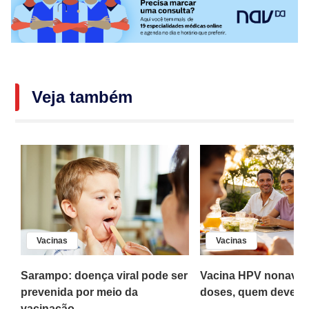
Veja também
Vacinas
Vacinas
Sarampo: doença viral pode ser
Vacina HPV nonaval
prevenida por meio da
doses, quem deve to
vacinação