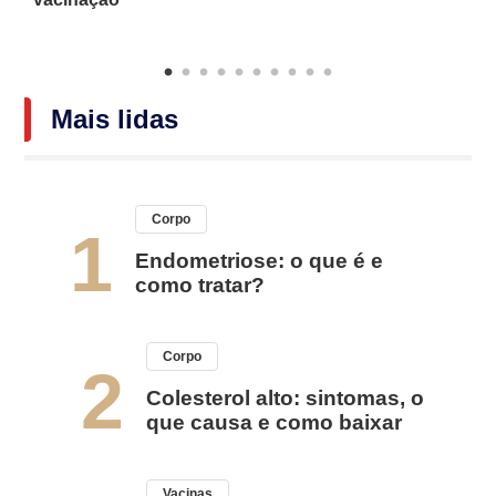
Mais lidas
Corpo
1
Endometriose: o que é e
como tratar?
Corpo
2
Colesterol alto: sintomas, o
que causa e como baixar
Vacinas