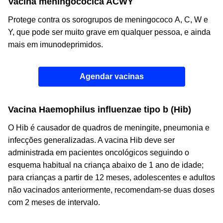
Vacina meningocócica ACWY
Protege contra os sorogrupos de meningococo A, C, W e
Y, que pode ser muito grave em qualquer pessoa, e ainda
mais em imunodeprimidos.
Agendar vacinas
Vacina
Haemophilus influenzae
tipo b (Hib)
O
Hib é causador de quadros de meningite, pneumonia e
infecções generalizadas. A vacina Hib deve ser
administrada em pacientes oncológicos seguindo o
esquema habitual na criança abaixo de 1 ano de idade;
para crianças a partir de 12 meses, adolescentes e adultos
não vacinados anteriormente, recomendam-se duas doses
com 2 meses de intervalo.