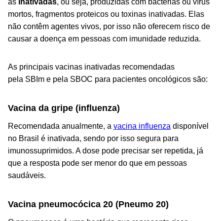
as
inativadas
, ou seja,
produzidas com bactérias ou vírus
mortos, fragmentos proteicos ou toxinas inativadas. Elas
não contêm agentes vivos, por isso não oferecem risco de
causar a doença em pessoas com imunidade reduzida.
As principais vacinas inativadas recomendadas
pela SBIm e pela SBOC para pacientes oncológicos são:
Vacina da gripe
(influenza)
Recomendada anualmente, a
vacina influenza
disponível
no Brasil é inativada, sendo por isso segura para
imunossuprimidos. A dose pode precisar ser repetida, já
que a resposta pode ser menor do que em pessoas
saudáveis.
Vacina pneumocócica 20
(Pneumo 20)