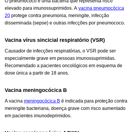
O pneumococo é uma bactéria que representa risco
elevado para imunossuprimidos. A
vacina pneumocócica
20
protege contra pneumonia, meningite, infecção
disseminada (sepse) e outras infecções por pneumococo.
Vacina vírus sincicial respiratório (VSR)
Causador de infecções respiratórias, o VSR pode ser
especialmente grave em pessoas imunossuprimidas.
Recomendado a pacientes oncológicos em esquema de
dose única a partir de 18 anos.
Vacina meningocócica B
A vacina
meningocócica B
é indicada para proteção contra
meningite bacteriana, doença grave com risco aumentado
em pacientes imunodeprimidos.