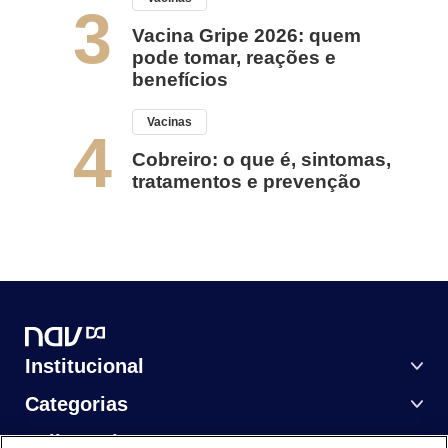
3
Vacina Gripe 2026: quem
pode tomar, reações e
benefícios
Vacinas
4
Cobreiro: o que é, sintomas,
tratamentos e prevenção
Institucional
Categorias
Saiba Mais