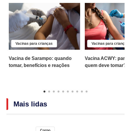
Vacinas para crianças
Vacinas para crianças
Vacina de Sarampo: quando
Vacina ACWY: para q
is
tomar, benefícios e reações
quem deve tomar?
Mais lidas
Corpo