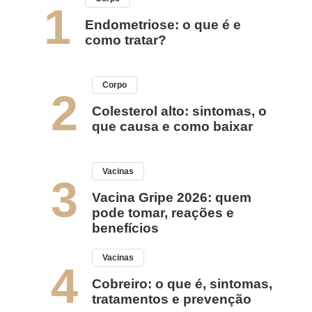
1
Endometriose: o que é e
como tratar?
Corpo
2
Colesterol alto: sintomas, o
que causa e como baixar
Vacinas
3
Vacina Gripe 2026: quem
pode tomar, reações e
benefícios
Vacinas
4
Cobreiro: o que é, sintomas,
tratamentos e prevenção