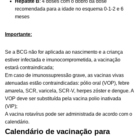
Hepatite B
: 4 doses com o dobro da dose
recomendada para a idade no esquema 0-1-2 e 6
meses
Importante:
Se a BCG não for aplicada ao nascimento e a criança
estiver infectada e imunocomprometida, a vacinação
estará contraindicada;
Em caso de imunossupressão grave, as vacinas vivas
atenuadas estão contraindicadas: pólio oral (VOP), febre
amarela, SCR, varicela, SCR-V, herpes zóster e dengue. A
VOP deve ser substituída pela vacina polio inativada
(VIP);
A vacina rotavírus pode ser administrada de acordo com o
calendário.
Calendário de vacinação para