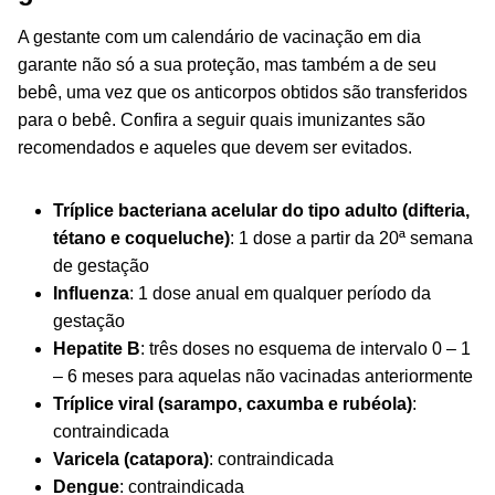
A gestante com um calendário de vacinação em dia
garante não só a sua proteção, mas também a de seu
bebê, uma vez que os anticorpos obtidos são transferidos
para o bebê. Confira a seguir quais imunizantes são
recomendados e aqueles que devem ser evitados.
Tríplice bacteriana acelular do tipo adulto (difteria,
tétano e coqueluche)
: 1 dose a partir da 20ª semana
de gestação
Influenza
: 1 dose anual em qualquer período da
gestação
Hepatite B
: três doses no esquema de intervalo 0 – 1
– 6 meses para aquelas não vacinadas anteriormente
Tríplice viral (sarampo, caxumba e rubéola)
:
contraindicada
Varicela (catapora)
: contraindicada
Dengue
: contraindicada