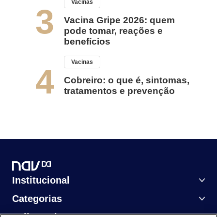
Vacinas
3
Vacina Gripe 2026: quem
pode tomar, reações e
benefícios
Vacinas
4
Cobreiro: o que é, sintomas,
tratamentos e prevenção
Institucional
Categorias
Saiba Mais