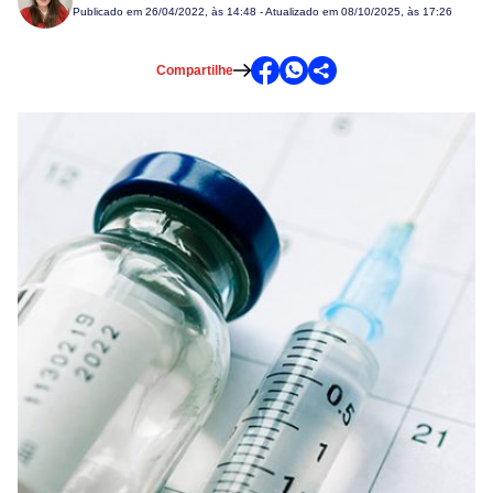
Publicado em
26/04/2022, às 14:48
- Atualizado em 08/10/2025, às 17:26
Compartilhe