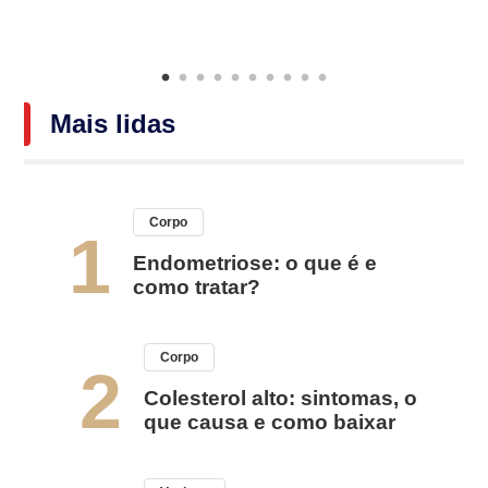
Mais lidas
Corpo
1
Endometriose: o que é e
como tratar?
Corpo
2
Colesterol alto: sintomas, o
que causa e como baixar