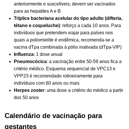
anteriormente e suscetíveis, devem ser vacinados
para as hepatites A e B
Tríplice bacteriana acelular do tipo adulto (difteria,
tétano e coqueluche)
: reforço a cada 10 anos. Para
indivíduos que pretendem viajar para países nos
quais a poliomielite é endêmica, recomenda-se a
vacina dTpa combinada à pólio inativada (dTpa-VIP)
Influenza
: 1 dose anual
Pneumocócica
: a vacinação entre 50-59 anos fica a
critério médico. Esquema sequencial de VPC13 e
VPP23 é recomendado rotineiramente para
indivíduos com 60 anos ou mais
Herpes zoster
: uma dose a critério do médico a partir
dos 50 anos
Calendário de vacinação para
gestantes