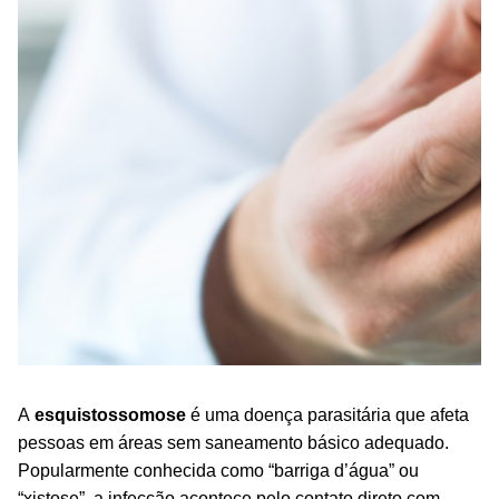
A
esquistossomose
é uma doença parasitária que afeta
pessoas em áreas sem saneamento básico adequado.
Popularmente conhecida como “barriga d’água” ou
“xistose”, a infecção acontece pelo contato direto com