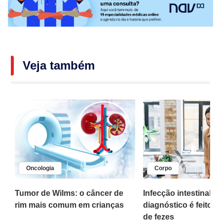
Veja também
Oncologia
Corpo
,
Tumor de Wilms: o câncer de
Infecção intestinal po
rim mais comum em crianças
diagnóstico é feito 
o
de fezes