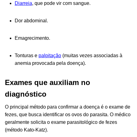
Diarreia
, que pode vir com sangue.
Dor abdominal.
Emagrecimento.
Tonturas e
palpitação
(muitas vezes associadas à
anemia provocada pela doença).
Exames que auxiliam no
diagnóstico
O principal método para confirmar a doença é o exame de
fezes, que busca identificar os ovos do parasita. O médico
geralmente solicita o exame parasitológico de fezes
(método Kato-Katz).