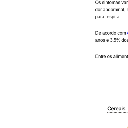
Os sintomas var
dor abdominal, r
para respirar.
De acordo com
anos e 3,5% dos
Entre os alimen