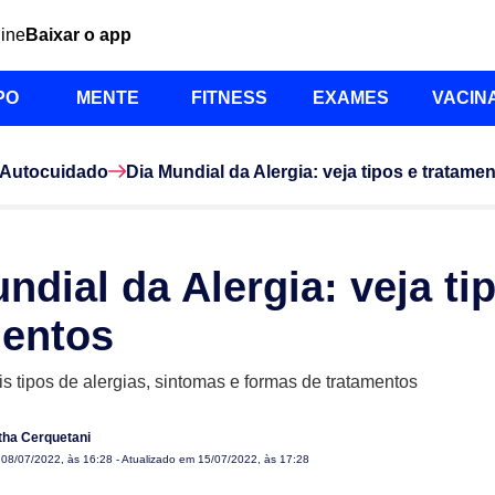
line
Baixar o app
PO
MENTE
FITNESS
EXAMES
VACIN
Autocuidado
Dia Mundial da Alergia: veja tipos e tratame
ndial da Alergia: veja ti
mentos
is tipos de alergias, sintomas e formas de tratamentos
ha Cerquetani
m
08/07/2022, às 16:28
- Atualizado em 15/07/2022, às 17:28