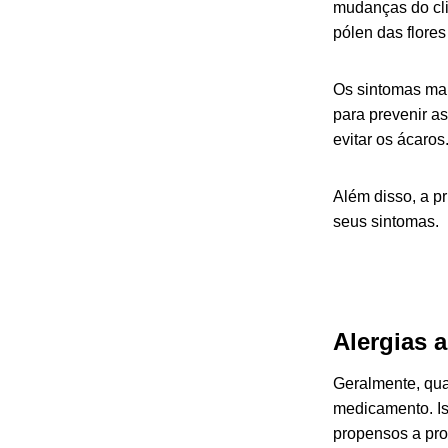
mudanças do cli
pólen das flore
Os sintomas mai
para prevenir a
evitar os ácaros
Além disso, a pr
seus sintomas.
Alergias 
Geralmente, qua
medicamento. Is
propensos a prov