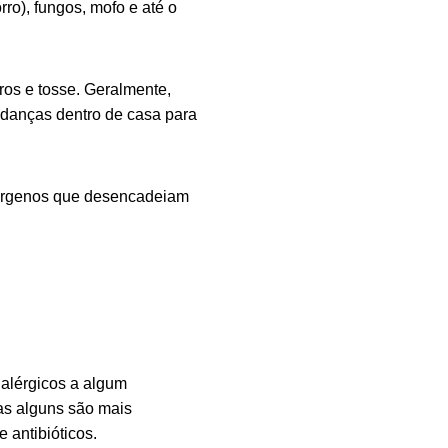
ro), fungos, mofo e até o
ros e tosse. Geralmente,
mudanças dentro de casa para
érgenos
que desencadeiam
alérgicos a algum
as alguns são mais
 antibióticos.