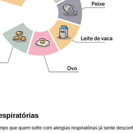
espiratórias
mpo que quem sofre com alergias respiratórias já sente desconf