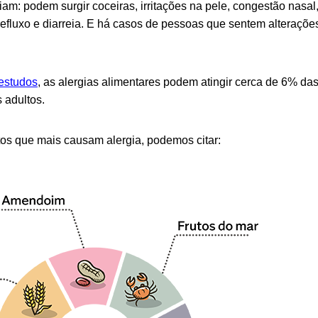
iam: podem surgir coceiras,
irritações na pele
, congestão nasal,
efluxo
e diarreia. E há casos de pessoas que sentem alterações
estudos
, as alergias alimentares podem atingir cerca de 6% da
 adultos.
tos que mais causam alergia, podemos citar: