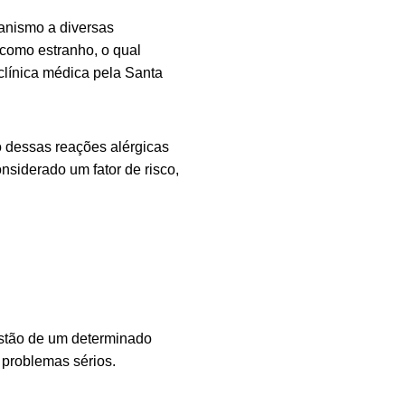
anismo a diversas
como estranho, o qual
clínica médica pela Santa
o dessas reações alérgicas
nsiderado um fator de risco,
stão de um determinado
 problemas sérios.