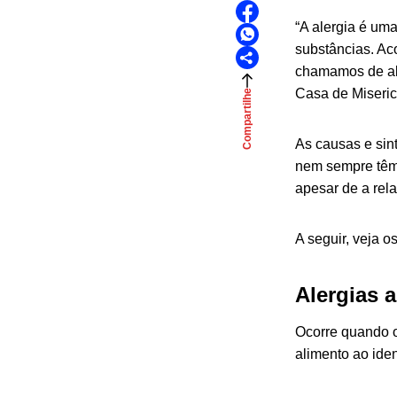
“
A alergia é um
substâncias. Ac
chamamos de
a
Casa de Miseric
Compartilhe
As causas e sin
nem sempre têm o
apesar de a rela
A seguir, veja o
Alergias 
Ocorre quando 
alimento ao ide