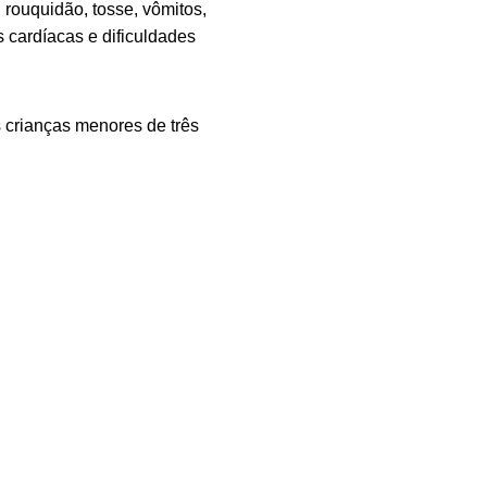
 rouquidão, tosse, vômitos,
 cardíacas e dificuldades
s crianças menores de três