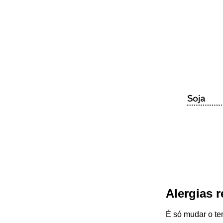
Alergias r
É só mudar o te