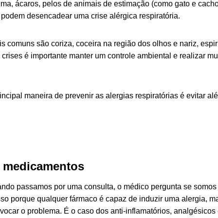
ma, ácaros, pelos de animais de estimação (como gato e cachor
s podem desencadear uma crise alérgica respiratória.
s comuns são coriza, coceira na região dos olhos e nariz, espir
s crises é importante manter um controle ambiental e realizar 
.
incipal maneira de prevenir as alergias respiratórias é evitar
al
a medicamentos
ndo passamos por uma consulta, o médico pergunta se somos 
so porque qualquer fármaco é capaz de induzir uma alergia, m
ocar o problema. É o caso dos anti-inflamatórios, analgésicos e