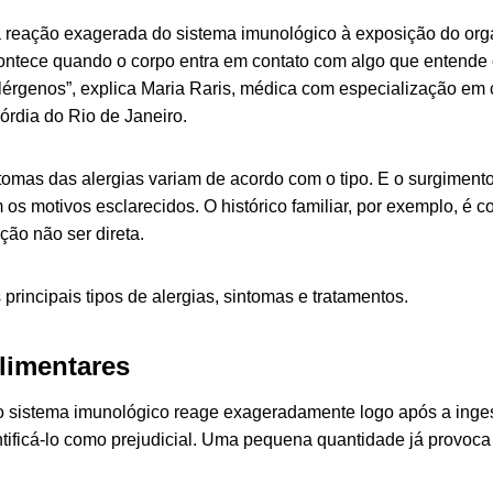
a reação exagerada do sistema imunológico à exposição do org
ontece quando o corpo entra em contato com algo que entende 
lérgenos”, explica Maria Raris, médica com especialização em 
órdia do Rio de Janeiro.
tomas das alergias variam de acordo com o tipo. E o surgiment
s motivos esclarecidos. O histórico familiar, por exemplo, é co
ção não ser direta.
s principais tipos de alergias, sintomas e tratamentos.
alimentares
o sistema imunológico reage exageradamente logo após a inge
ntificá-lo como prejudicial. Uma pequena quantidade já provoca