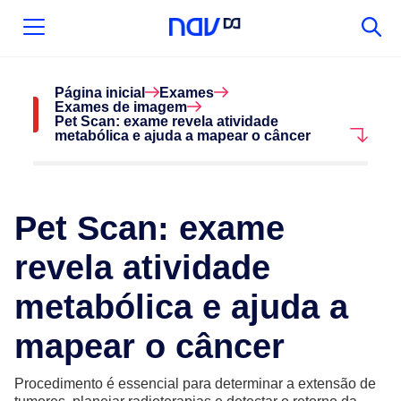
Página inicial
Exames
Exames de imagem
Pet Scan: exame revela atividade
metabólica e ajuda a mapear o câncer
Pet Scan: exame
revela atividade
metabólica e ajuda a
mapear o câncer
Procedimento é essencial para determinar a extensão de