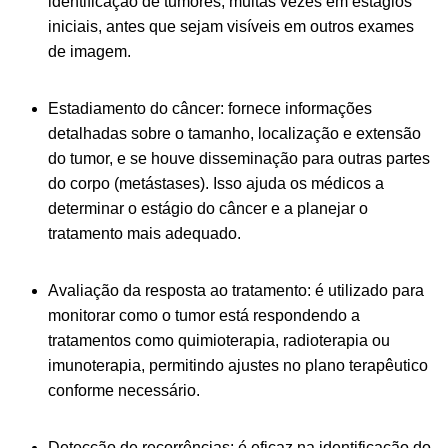
identificação de tumores, muitas vezes em estágios
iniciais, antes que sejam visíveis em outros exames
de imagem.
Estadiamento do câncer: fornece informações
detalhadas sobre o tamanho, localização e extensão
do tumor, e se houve disseminação para outras partes
do corpo (metástases). Isso ajuda os médicos a
determinar o estágio do câncer e a planejar o
tratamento mais adequado.
Avaliação da resposta ao tratamento: é utilizado para
monitorar como o tumor está respondendo a
tratamentos como quimioterapia, radioterapia ou
imunoterapia, permitindo ajustes no plano terapêutico
conforme necessário.
Detecção de recorrências: é eficaz na identificação do