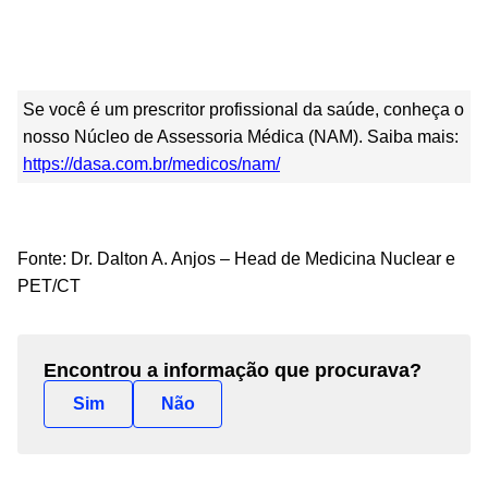
Se você é um prescritor profissional da saúde, conheça o
nosso Núcleo de Assessoria Médica (NAM). Saiba mais:
https://dasa.com.br/medicos/nam/
Fonte:
Dr. Dalton A. Anjos – Head de Medicina Nuclear e
PET/CT
Encontrou a informação que procurava?
Sim
Não