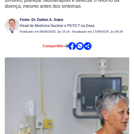
tumores, planejar radioterapias e detectar o retorno da
doença, mesmo antes dos sintomas
Fonte:
Dr. Dalton A. Anjos
Head de Medicina Nuclear e PET/CT na Dasa
Publicado em
06/06/2025, às 15:16
- Atualizado em 17/09/2025, às 09:29
Compartilhe