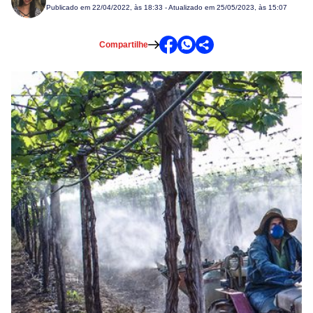
Publicado em
22/04/2022, às 18:33
- Atualizado em 25/05/2023, às 15:07
Compartilhe