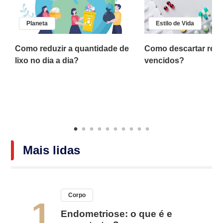
Planeta
Estilo de Vida
a
Como reduzir a quantidade de
Como descartar rem
lixo no dia a dia?
vencidos?
Mais lidas
Corpo
1
Endometriose: o que é e