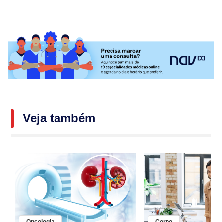
Veja também
Oncologia
Corpo