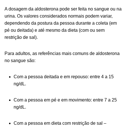
A dosagem da aldosterona pode ser feita no sangue ou na
urina. Os valores considerados normais podem variar,
dependendo da postura da pessoa durante a coleta (em
pé ou deitada) e até mesmo da dieta (com ou sem
restrição de sal).
Para adultos, as referências mais comuns de aldosterona
no sangue são:
Com a pessoa deitada e em repouso: entre 4 a 15
ng/dL.
Com a pessoa em pé e em movimento: entre 7 a 25
ng/dL.
Com a pessoa em dieta com restrição de sal –