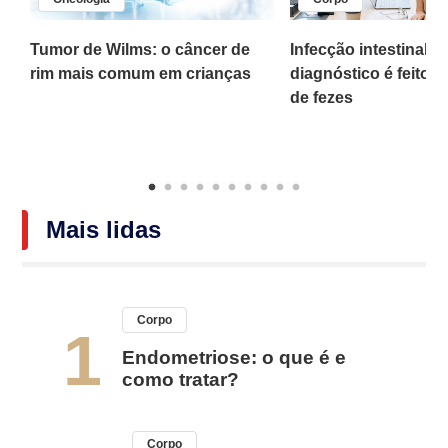
,
Tumor de Wilms: o câncer de
Infecção intestinal po
rim mais comum em crianças
diagnóstico é feito 
o
de fezes
Mais lidas
Corpo
1
Endometriose: o que é e
como tratar?
Corpo