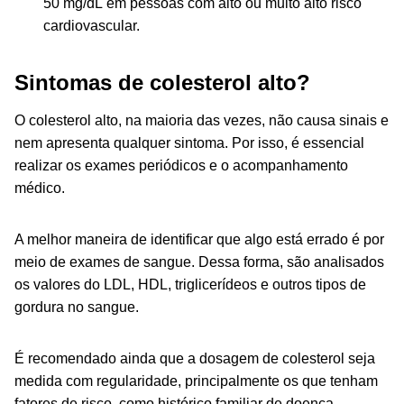
50 mg/dL em pessoas com alto ou muito alto risco
cardiovascular.
Sintomas de colesterol alto?
O colesterol alto, na maioria das vezes, não causa sinais e
nem apresenta qualquer sintoma. Por isso, é essencial
realizar os exames periódicos e o acompanhamento
médico.
A melhor maneira de identificar que algo está errado é por
meio de exames de sangue. Dessa forma, são analisados
os valores do LDL, HDL, triglicerídeos e outros tipos de
gordura no sangue.
É recomendado ainda que a dosagem de colesterol seja
medida com regularidade, principalmente os que tenham
fatores de risco, como histórico familiar de doença