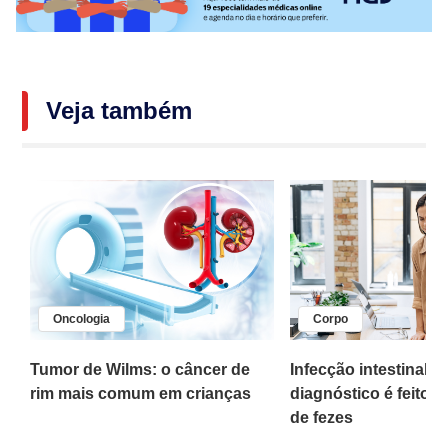
Veja também
Oncologia
Corpo
,
Tumor de Wilms: o câncer de
Infecção intestinal po
rim mais comum em crianças
diagnóstico é feito 
o
de fezes