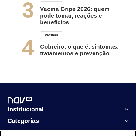
3
Vacina Gripe 2026: quem
pode tomar, reações e
benefícios
Vacinas
4
Cobreiro: o que é, sintomas,
tratamentos e prevenção
Institucional
Categorias
Saiba Mais