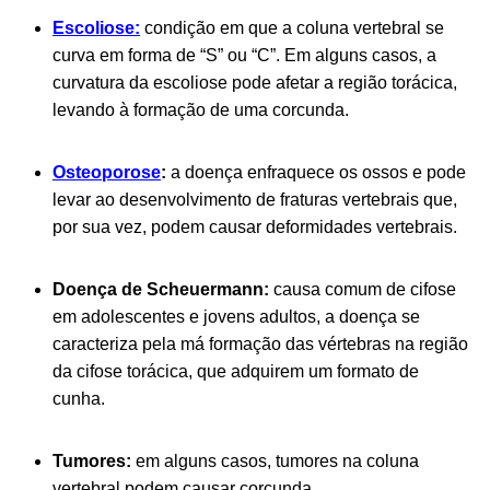
Escoliose:
condição em que a coluna vertebral se
curva em forma de “S” ou “C”. Em alguns casos, a
curvatura da escoliose pode afetar a região torácica,
levando à formação de uma corcunda.
Osteoporose
:
a doença enfraquece os ossos e pode
levar ao desenvolvimento de fraturas vertebrais que,
por sua vez, podem causar deformidades vertebrais.
Doença de Scheuermann:
causa comum de cifose
em adolescentes e jovens adultos, a doença se
caracteriza pela má formação das vértebras na região
da cifose torácica, que adquirem um formato de
cunha.
Tumores:
em alguns casos, tumo
res na coluna
vertebral podem causar corcunda.