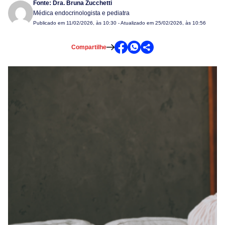
Fonte:
Dra. Bruna Zucchetti
Médica endocrinologista e pediatra
Publicado em
11/02/2026, às 10:30
- Atualizado em 25/02/2026, às 10:56
Compartilhe