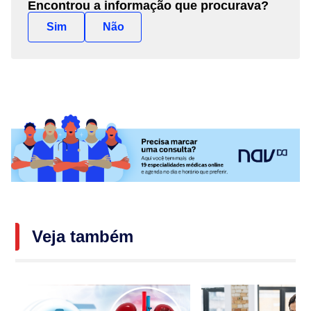
Encontrou a informação que procurava?
Sim
Não
Veja também