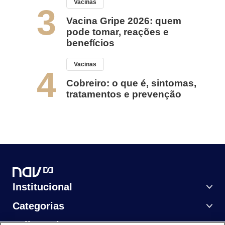
Vacinas
3
Vacina Gripe 2026: quem
pode tomar, reações e
benefícios
Vacinas
4
Cobreiro: o que é, sintomas,
tratamentos e prevenção
Institucional
Categorias
Saiba Mais