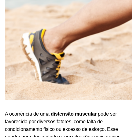
A ocorrência de uma
distensão muscular
pode ser
favorecida por diversos fatores, como falta de
condicionamento físico ou excesso de esforço. Esse
quadro gera desconforto e, em situações mais graves,