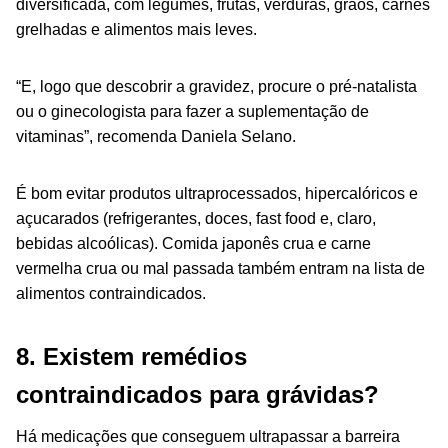
diversificada, com legumes, frutas, verduras, grãos, carnes
grelhadas e alimentos mais leves.
“E, logo que descobrir a gravidez, procure o pré-natalista
ou o ginecologista para fazer a suplementação de
vitaminas”, recomenda Daniela Selano.
É bom evitar produtos ultraprocessados, hipercalóricos e
açucarados (refrigerantes, doces,
fast food
e, claro,
bebidas alcoólicas). Comida japonês crua e carne
vermelha crua ou mal passada também entram na lista de
alimentos contraindicados.
8. Existem remédios
contraindicados para grávidas?
Há medicações que conseguem ultrapassar a barreira