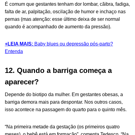
É comum que gestantes tenham dor lombar, cãibra, fadiga,
falta de ar, palpitação, oscilação de humor e inchaço nas
pernas (mas atenção: esse último deixa de ser normal
quando é acompanhado de aumento da pressão).
+LEIA MAIS:
Baby blues ou depressão pós-parto?
Entenda
12. Quando a barriga começa a
aparecer?
Depende do biotipo da mulher. Em gestantes obesas, a
barriga demora mais para despontar. Nos outros casos,
isso acontece na passagem do quarto para o quinto mês.
“Na primeira metade da gestação (os primeiros quatro
meses), o bebê está em formação”, comenta Tedesco. “Na