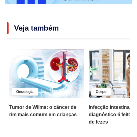
Veja também
Oncologia
Corpo
,
Tumor de Wilms: o câncer de
Infecção intestinal po
rim mais comum em crianças
diagnóstico é feito 
o
de fezes