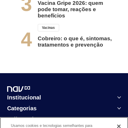
3
Vacina Gripe 2026: quem
pode tomar, reações e
benefícios
Vacinas
4
Cobreiro: o que é, sintomas,
tratamentos e prevenção
Institucional
Categorias
Saiba Mais
Usamos cookies e tecnologias semelhantes para