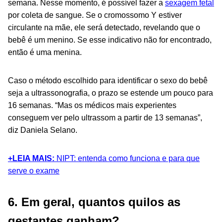
semana. Nesse momento, é possível fazer a
sexagem fetal
por coleta de sangue. Se o cromossomo Y estiver
circulante na mãe, ele será detectado, revelando que o
bebê é um menino. Se esse indicativo não for encontrado,
então é uma menina.
Caso o método escolhido para identificar o sexo do bebê
seja a ultrassonografia, o prazo se estende um pouco para
16 semanas. “Mas os médicos mais experientes
conseguem ver pelo ultrassom a partir de 13 semanas”,
diz Daniela Selano.
+LEIA MAIS:
NIPT: entenda como funciona e para que
serve o exame
6. Em geral, quantos quilos as
gestantes ganham?