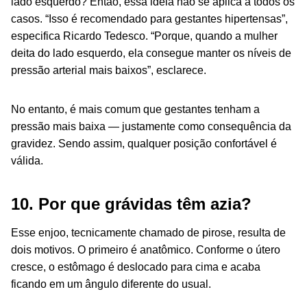
lado esquerdo? Então, essa ideia não se aplica a todos os
casos. “Isso é recomendado para gestantes hipertensas”,
especifica Ricardo Tedesco. “Porque, quando a mulher
deita do lado esquerdo, ela consegue manter os níveis de
pressão arterial mais baixos”, esclarece.
No entanto, é mais comum que gestantes tenham a
pressão mais baixa — justamente como consequência da
gravidez. Sendo assim, qualquer posição confortável é
válida.
10. Por que grávidas têm azia?
Esse enjoo, tecnicamente chamado de pirose, resulta de
dois motivos. O primeiro é anatômico. Conforme o útero
cresce, o estômago é deslocado para cima e acaba
ficando em um ângulo diferente do usual.