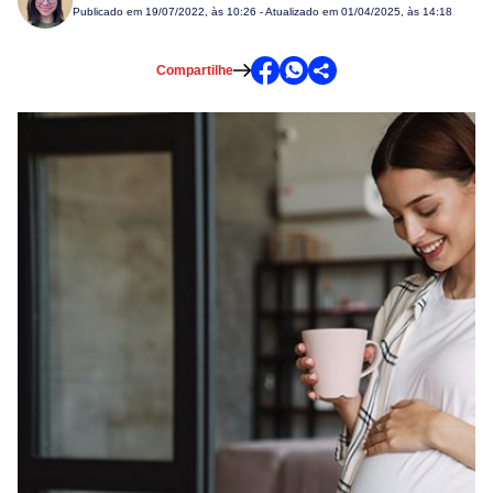
Publicado em
19/07/2022, às 10:26
- Atualizado em 01/04/2025, às 14:18
Compartilhe