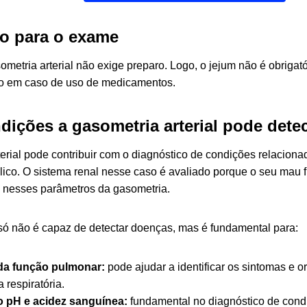
o para o exame
metria arterial não exige preparo. Logo, o jejum não é obrigató
do em caso de uso de medicamentos.
dições a gasometria arterial pode dete
erial pode contribuir com o diagnóstico de condições relacionad
lico. O sistema renal nesse caso é avaliado porque o seu ma
s nesses parâmetros da gasometria.
só não é capaz de detectar doenças, mas é fundamental para:
da função pulmonar:
pode ajudar a identificar os sintomas e or
a respiratória.
 pH e acidez sanguínea:
fundamental no diagnóstico de cond