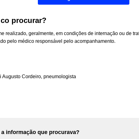
co procurar?
e realizado, geralmente, em condições de internação ou de tr
tado pelo médico responsável pelo acompanhamento.
i Augusto Cordeiro, pneumologista
 a informação que procurava?