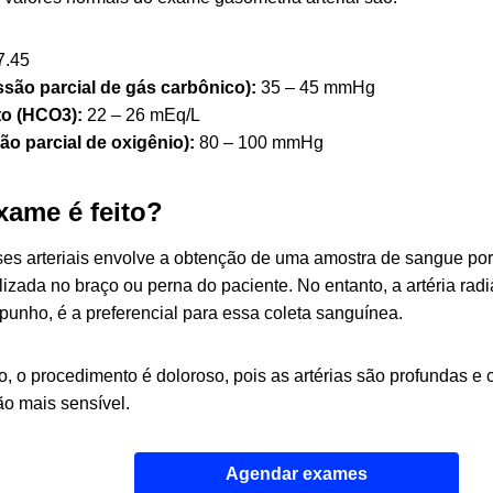
7.45
são parcial de gás carbônico):
35 – 45 mmHg
to (HCO3):
22 – 26 mEq/L
ão parcial de oxigênio):
80 – 100 mmHg
ame é feito?
ses arteriais envolve a obtenção de uma amostra de sangue por
lizada no braço ou perna do paciente. No entanto, a artéria radia
punho, é a preferencial para essa coleta sanguínea.
o, o procedimento é doloroso, pois as artérias são profundas e 
ão mais sensível.
Agendar exames