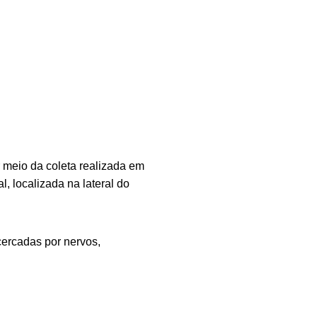
 meio da coleta realizada em
l, localizada na lateral do
cercadas por nervos,