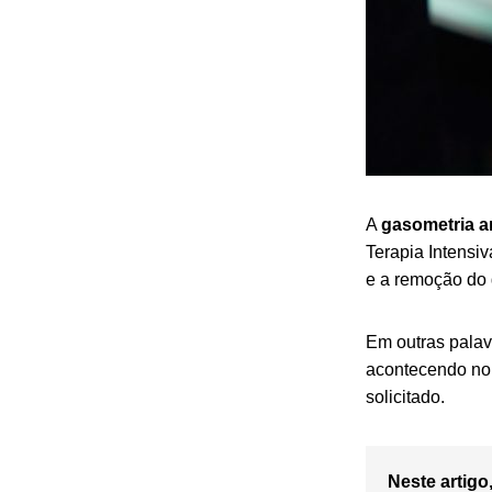
A
gasometria ar
Terapia Intensiv
e a remoção do 
Em outras palavr
acontecendo no
solicitado.
Neste artigo,