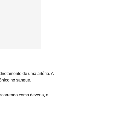
diretamente de uma artéria. A
bônico no sangue.
 ocorrendo como deveria, o