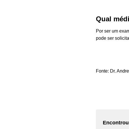
Qual médi
Por ser um exam
pode ser solici
Fonte: Dr.
Andre
Encontrou