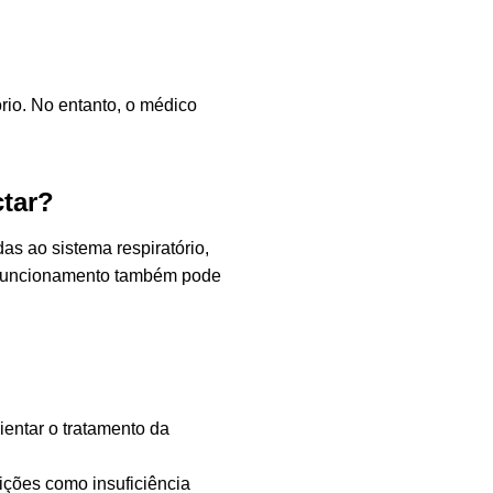
rio. No entanto, o médico
ctar?
as ao sistema respiratório,
u funcionamento também pode
ientar o tratamento da
ições como insuficiência