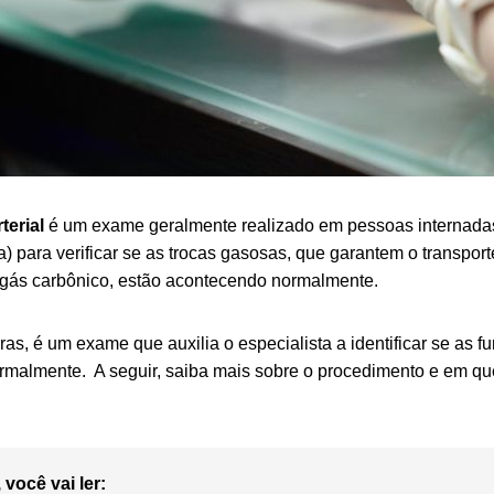
terial
é um exame geralmente realizado em pessoas internada
a) para verificar se as trocas gasosas, que garantem o transpo
gás carbônico, estão acontecendo normalmente.
as, é um exame que auxilia o especialista a identificar se as 
rmalmente.
A seguir, saiba mais sobre o procedimento e em qu
 você vai ler: