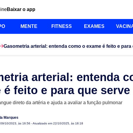
line
Baixar o app
PO
MENTE
FITNESS
EXAMES
VACIN
Gasometria arterial: entenda como o exame é feito e para
tria arterial: entenda 
é feito e para que serve
ngue direto da artéria e ajuda a avaliar a função pulmonar
lla Marques
m
09/10/2023, às 16:56
- Atualizado em 22/10/2025, às 18:18