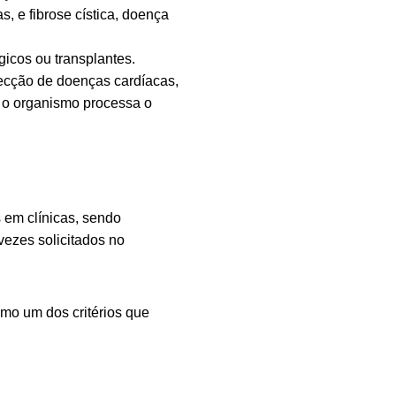
, e fibrose cística, doença
icos ou transplantes.
cção de doenças cardíacas,
 o organismo processa o
 em clínicas, sendo
vezes solicitados no
omo um dos critérios que