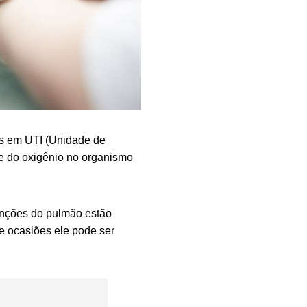
s em UTI (Unidade de
rte do oxigênio no organismo
funções do pulmão estão
e ocasiões ele pode ser