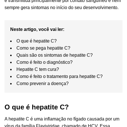
é transmitida principalmente por contato sanguíneo e nem
sempre gera sintomas no início do seu desenvolvimento.
Neste artigo, você vai ler:
O que é hepatite C?
Como se pega hepatite C?
Quais são os sintomas de hepatite C?
Como é feito o diagnóstico?
Hepatite C tem cura?
Como é feito o tratamento para hepatite C?
Como prevenir a doença?
O que é hepatite C?
A hepatite C é uma inflamação no fígado causada por um
vírus da família Flaviviridae, chamado de HCV. Essa