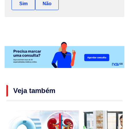
Sim
Não
Veja também