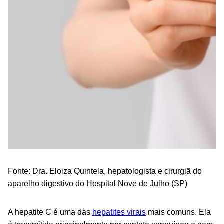
Fonte: Dra.
Eloiza
Quintela, hepatologista e cirurgiã do
aparelho digestivo do Hospital Nove de Julho (SP)
A
hepatite C
é uma das
hepatites virais
mais comuns. Ela