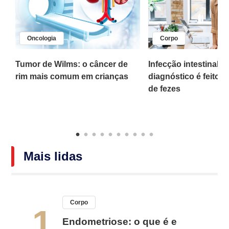
Oncologia
Corpo
,
Tumor de Wilms: o câncer de
Infecção intestinal po
rim mais comum em crianças
diagnóstico é feito 
o
de fezes
Mais lidas
Corpo
1
Endometriose: o que é e