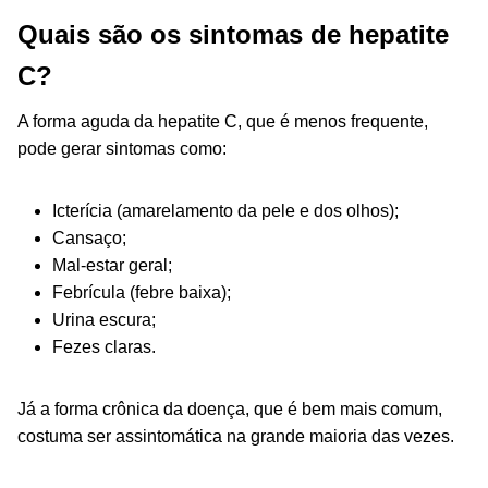
Quais são os sintomas de hepatite
C?
A forma aguda da hepatite C, que é menos frequente,
pode gerar sintomas como:
Icterícia (amarelamento da pele e dos olhos);
Cansaço;
Mal-estar geral;
Febrícula (febre baixa);
Urina escura;
Fezes claras.
Já a forma crônica da doença, que é bem mais comum,
costuma ser assintomática na grande maioria das vezes.