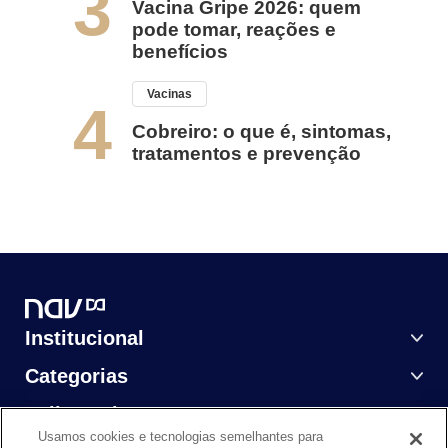
3
Vacina Gripe 2026: quem
pode tomar, reações e
benefícios
Vacinas
4
Cobreiro: o que é, sintomas,
tratamentos e prevenção
Institucional
Categorias
Saiba Mais
Usamos cookies e tecnologias semelhantes para