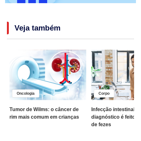
Veja também
Oncologia
Corpo
,
Tumor de Wilms: o câncer de
Infecção intestinal po
rim mais comum em crianças
diagnóstico é feito 
o
de fezes