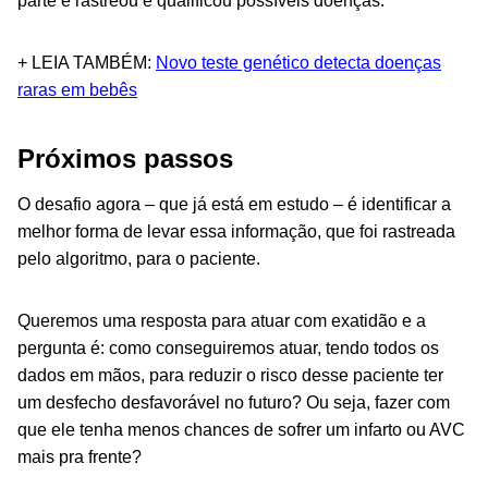
parte e rastreou e qualificou possíveis doenças.
+ LEIA TAMBÉM:
Novo teste genético detecta doenças
raras em bebês
Próximos passos
O desafio agora – que já está em estudo – é identificar a
melhor forma de levar essa informação, que foi rastreada
pelo algoritmo, para o paciente.
Queremos uma resposta para atuar com exatidão e a
pergunta é: como conseguiremos atuar, tendo todos os
dados em mãos, para reduzir o risco desse paciente ter
um desfecho desfavorável no futuro? Ou seja, fazer com
que ele tenha menos chances de sofrer um infarto ou AVC
mais pra frente?