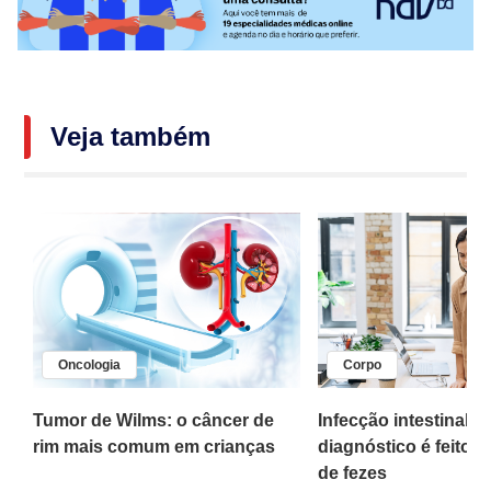
Veja também
Oncologia
Corpo
,
Tumor de Wilms: o câncer de
Infecção intestinal po
rim mais comum em crianças
diagnóstico é feito 
o
de fezes