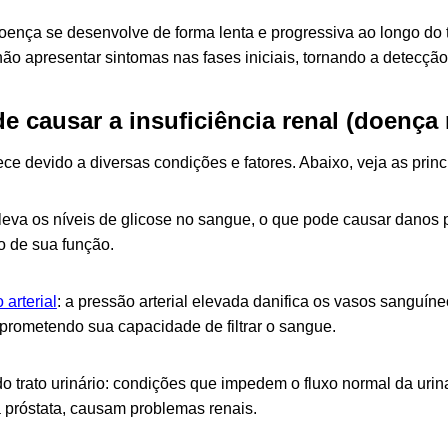
oença se desenvolve de forma lenta e progressiva ao longo do 
ão apresentar sintomas nas fases iniciais, tornando a detecçã
e causar a insuficiência renal (doença 
ce devido a diversas condições e fatores. Abaixo, veja as princ
eleva os níveis de glicose no sangue, o que pode causar danos 
o de sua função.
 arterial
: a pressão arterial elevada danifica os vasos sanguíne
rometendo sua capacidade de filtrar o sangue.
o trato urinário: condições que impedem o fluxo normal da urin
 próstata, causam problemas renais.