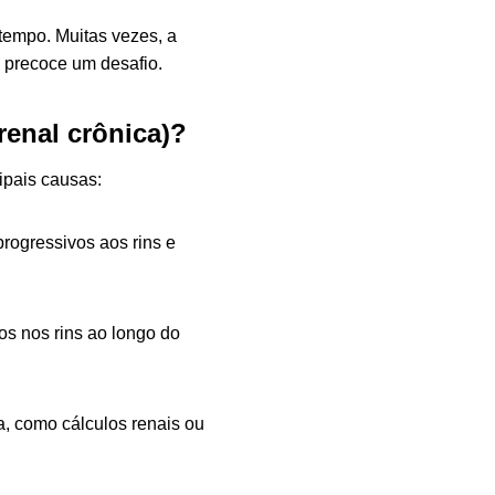
tempo. Muitas vezes, a
o precoce um desafio.
renal crônica)?
ipais causas:
progressivos aos rins e
os nos rins ao longo do
a, como cálculos renais ou