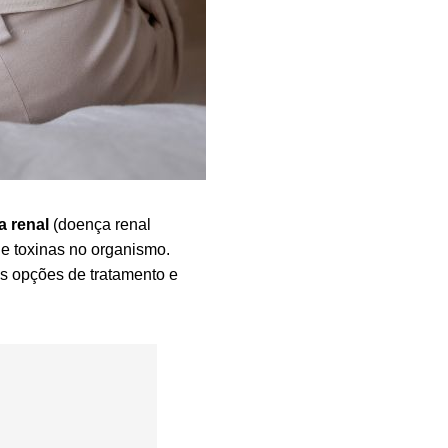
ia renal
(doença renal
e toxinas no organismo.
as opções de tratamento e