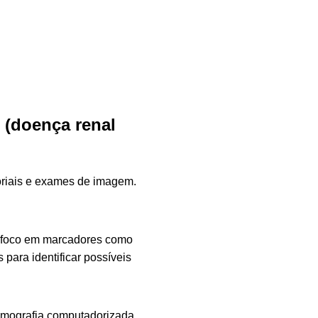
l (doença renal
toriais e exames de imagem.
m foco em marcadores como
 para identificar possíveis
tomografia computadorizada