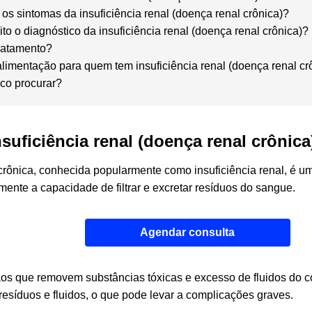
os sintomas da insuficiência renal (doença renal crônica)?
to o diagnóstico da insuficiência renal (doença renal crônica)
tratamento?
alimentação para quem tem insuficiência renal (doença renal cr
co procurar?
nsuficiência renal (doença renal crônic
crônica, conhecida popularmente como insuficiência renal, é u
ente a capacidade de filtrar e excretar resíduos do sangue.
Agendar consulta
ãos que removem substâncias tóxicas e excesso de fluidos do c
esíduos e fluidos, o que pode levar a complicações graves.