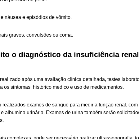
e náusea e episódios de vômito.
ais graves, convulsões ou coma.
ito o diagnóstico da insuficiência rena
?
 realizado após uma avaliação clínica detalhada, testes labora
a os sintomas, histórico médico e uso de medicamentos.
 realizados exames de sangue para medir a função renal, co
a e albumina urinária. Exames de urina também serão solicitados
s.
is complexas, pode ser necessário realizar ultrassonografia, 