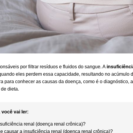
onsáveis por filtrar resíduos e fluidos do sangue. A
insuficiênc
quando eles perdem essa capacidade, resultando no acúmulo d
ura para conhecer as causas da doença, como é o diagnóstico, 
de dieta.
 você vai ler:
suficiência renal (doença renal crônica)?
e causar a insuficiência renal (doença renal crônica)?