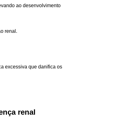
 levando ao desenvolvimento
o renal.
ca excessiva que danifica os
ença renal