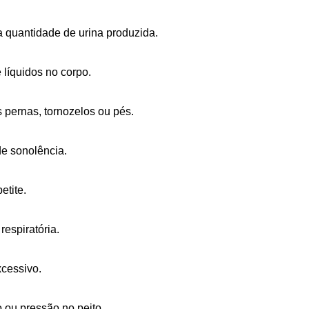
 quantidade de urina produzida.
líquidos no corpo.
 pernas, tornozelos ou pés.
e sonolência.
etite.
respiratória.
cessivo.
 ou pressão no peito.