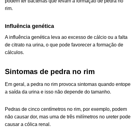
podem ter bactérias que levam à formação de pedra no
rim.
Influência genética
A influência genética leva ao excesso de cálcio ou a falta
de citrato na urina, o que pode favorecer a formação de
cálculos.
Sintomas de pedra no rim
Em geral, a pedra no rim provoca sintomas quando entope
a saída da urina e isso não depende do tamanho.
Pedras de cinco centímetros no rim, por exemplo, podem
não causar dor, mas uma de três milímetros no ureter pode
causar a cólica renal.