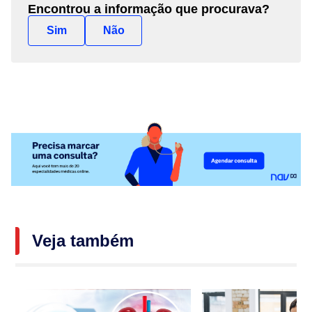
Encontrou a informação que procurava?
Sim
Não
Veja também