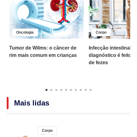
Oncologia
Corpo
,
Tumor de Wilms: o câncer de
Infecção intestinal po
rim mais comum em crianças
diagnóstico é feito 
o
de fezes
Mais lidas
Corpo