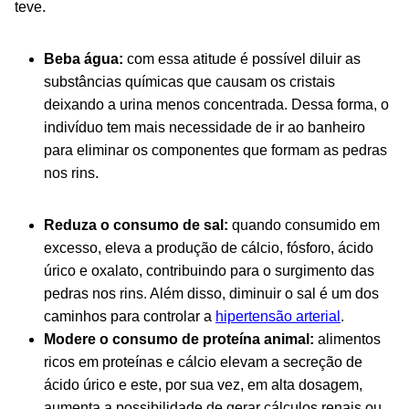
teve.
Beba água:
com essa atitude é possível diluir as
substâncias químicas que causam os cristais
deixando a urina menos concentrada. Dessa forma, o
indivíduo tem mais necessidade de ir ao banheiro
para eliminar os componentes que formam as pedras
nos rins.
Reduza o consumo de sal:
quando consumido em
excesso, eleva a produção de cálcio, fósforo, ácido
úrico e oxalato, contribuindo para o surgimento das
pedras nos rins. Além disso, diminuir o sal é um dos
caminhos para controlar a
hipertensão arterial
.
Modere o consumo de proteína animal:
alimentos
ricos em proteínas e cálcio elevam a secreção de
ácido úrico e este, por sua vez, em alta dosagem,
aumenta a possibilidade de gerar cálculos renais ou