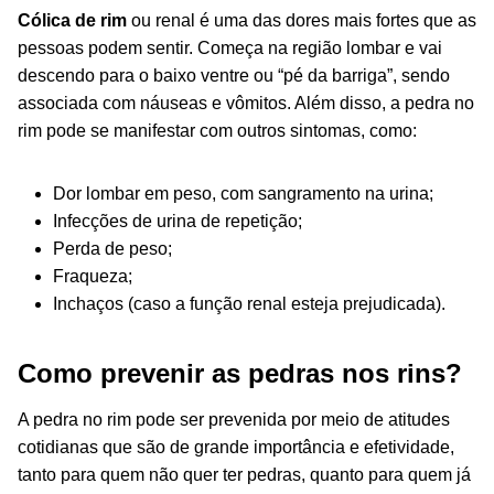
Cólica de rim
ou renal é uma das dores mais fortes que as
pessoas podem sentir. Começa na região lombar e vai
descendo para o baixo ventre ou “pé da barriga”, sendo
associada com náuseas e vômitos. Além disso, a pedra no
rim pode se manifestar com outros sintomas, como:
Dor lombar em peso, com sangramento na urina;
Infecções de urina de repetição;
Perda de peso;
Fraqueza;
Inchaços (caso a função renal esteja prejudicada).
Como prevenir as pedras nos rins?
A pedra no rim pode ser prevenida por meio de atitude
s
cotidianas que sã
o de grande importância e efetividade,
tanto para quem não quer ter pedras, quanto para quem já