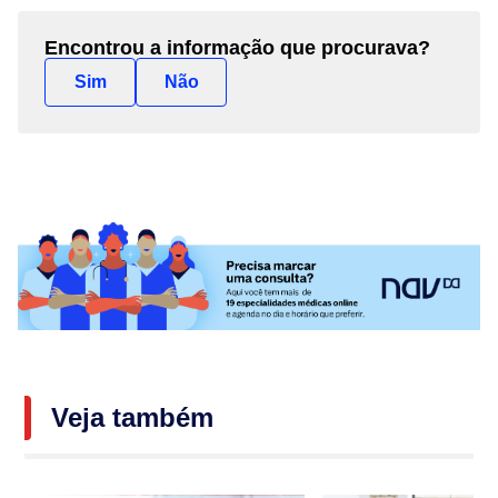
Encontrou a informação que procurava?
Sim
Não
Veja também