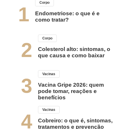
Corpo
1
Endometriose: o que é e
como tratar?
Corpo
2
Colesterol alto: sintomas, o
que causa e como baixar
Vacinas
3
Vacina Gripe 2026: quem
pode tomar, reações e
benefícios
Vacinas
4
Cobreiro: o que é, sintomas,
tratamentos e prevenção