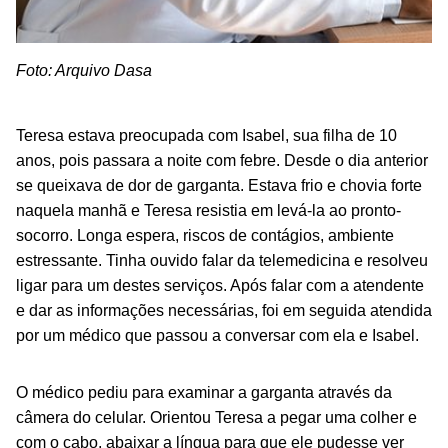
Foto: Arquivo Dasa
Teresa estava preocupada com Isabel, sua filha de 10
anos, pois passara a noite com febre. Desde o dia anterior
se queixava de dor de garganta. Estava frio e chovia forte
naquela manhã e Teresa resistia em levá-la ao pronto-
socorro. Longa espera, riscos de contágios, ambiente
estressante. Tinha ouvido falar da telemedicina e resolveu
ligar para um destes serviços. Após falar com a atendente
e dar as informações necessárias, foi em seguida atendida
por um médico que passou a conversar com ela e Isabel.
O médico pediu para examinar a garganta através da
câmera do celular. Orientou Teresa a pegar uma colher e
com o cabo, abaixar a língua para que ele pudesse ver