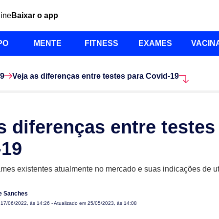
line
Baixar o app
PO
MENTE
FITNESS
EXAMES
VACIN
9
Veja as diferenças entre testes para Covid-19
s diferenças entre testes
-19
es existentes atualmente no mercado e suas indicações de ut
le Sanches
m
17/06/2022, às 14:26
- Atualizado em 25/05/2023, às 14:08