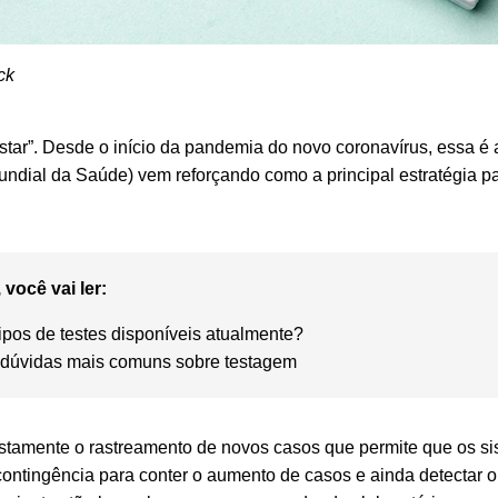
ck
, testar”. Desde o início da pandemia do novo coronavírus, ess
ndial da Saúde) vem reforçando como a principal estratégia pa
 você vai ler:
ipos de testes disponíveis atualmente?
 dúvidas mais comuns sobre testagem
ustamente o rastreamento de novos casos que permite que os s
 contingência para conter o aumento de casos e ainda detectar 