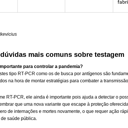
tkevicius
 dúvidas mais comuns sobre testagem
 importante para controlar a pandemia?
estes tipo RT-PCR como os de busca por antígenos são fundame
ados na hora de montar estratégias para combater a transmissão
e RT-PCR, ele ainda é importante pois ajuda a detectar o pos
 lembrar que uma nova variante que escape à proteção oferecid
ro de internações e mortes novamente, o que requer ação rápi
 de saúde pública.