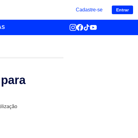
Cadastre-se
Entrar
AS
 para
ilização