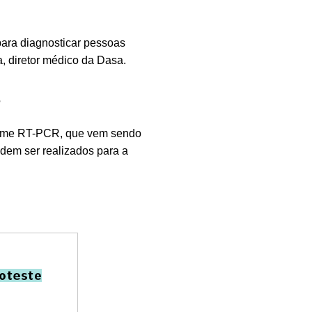
para diagnosticar pessoas
, diretor médico da Dasa.
?
 exame RT-PCR, que vem sendo
dem ser realizados para a