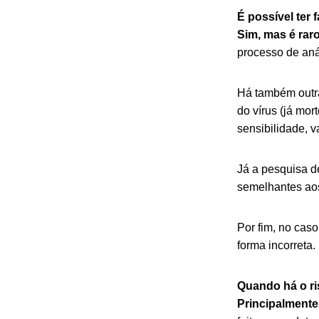
É possível ter 
Sim, mas é raro
processo de anál
Há também outra
do vírus (já mo
sensibilidade, v
Já a pesquisa d
semelhantes ao
Por fim, no caso
forma incorreta.
Quando há o ri
Principalmente