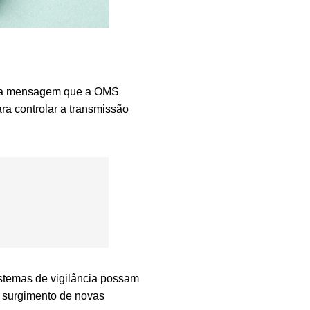
a é a mensagem que a OMS
ra controlar a transmissão
istemas de vigilância possam
o surgimento de novas