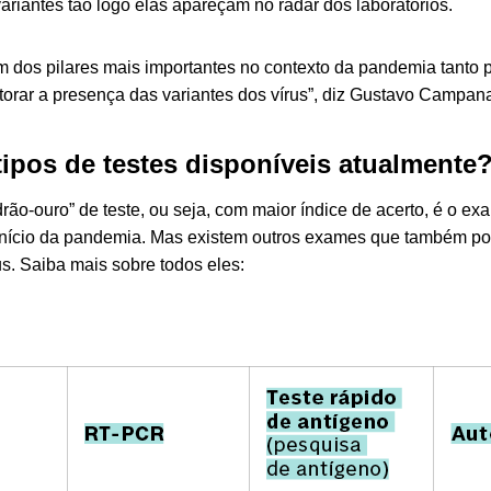
ariantes tão logo elas apareçam no radar dos laboratórios.
m dos pilares mais importantes no contexto da pandemia tanto 
orar a presença das variantes dos vírus”, diz Gustavo Campana
tipos de testes disponíveis atualmente
ão-ouro” de teste, ou seja, com maior índice de acerto, é o
nício da pandemia. Mas existem outros exames que também po
s. Saiba mais sobre todos eles: