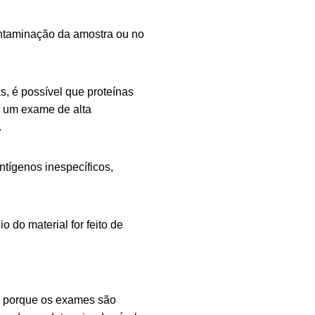
ntaminação da amostra ou no
, é possível que proteínas
r um exame de alta
.
ntígenos inespecíficos,
o do material for feito de
so porque os exames são