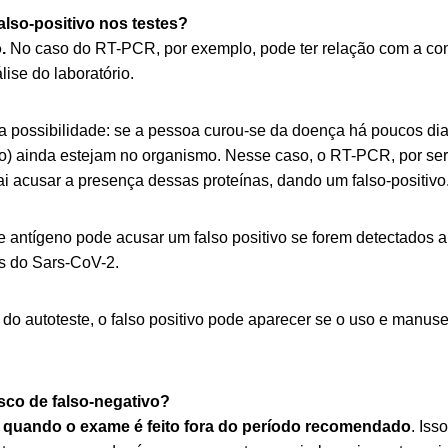
falso-positivo nos testes?
.
No caso do RT-PCR, por exemplo, pode ter relação com a co
ise do laboratório.
 possibilidade: se a pessoa curou-se da doença há poucos dias
rto) ainda estejam no organismo. Nesse caso, o RT-PCR, por se
ai acusar a presença dessas proteínas, dando um falso-positivo
e antígeno pode acusar um falso positivo se forem detectados a
s do Sars-CoV-2.
 do autoteste, o falso positivo pode aparecer se o uso e manusei
sco de falso-negativo?
 quando o exame é feito fora do período recomendado
. Is