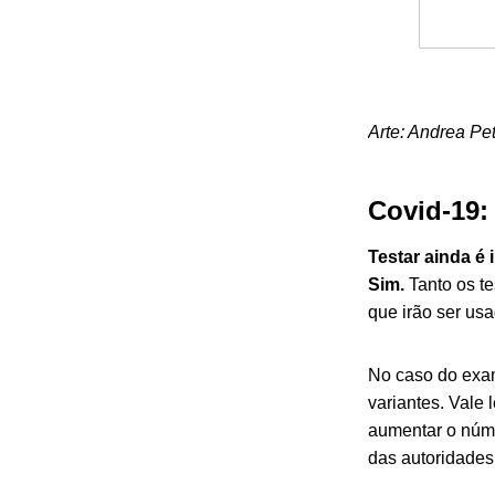
Arte: Andrea Pe
Covid-19:
Testar ainda é
Sim.
Tanto os t
que irão ser us
No caso do exam
variantes. Vale
aumentar o núme
das autoridades