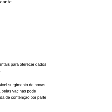
ntais para oferecer dados
.
sível surgimento de novas
a pelas vacinas pode
da de contenção por parte